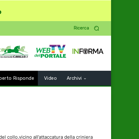
o
Ricerca
perto Risponde
Video
Archivi
collo,vicino all’attaccatura della criniera