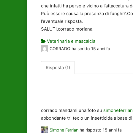
che infatti ha perso e vicino all’attaccatura d
Può essere causa la presenza di funghi?.Cont
l’eventuale risposta.
SALUTI,corrado moriana.
Veterinaria e mascalcia
CORRADO
ha scritto
15 anni fa
Risposta (1)
corrado mandami una foto su
simoneferrian@
abbondante tri tec o un insetticida a base d
Simone Ferrian
ha risposto
15 anni fa