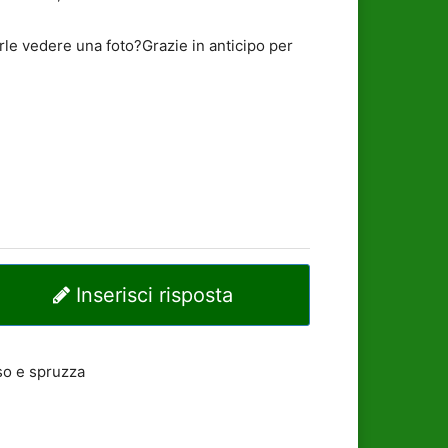
arle vedere una foto?Grazie in anticipo per
Inserisci risposta
so e spruzza