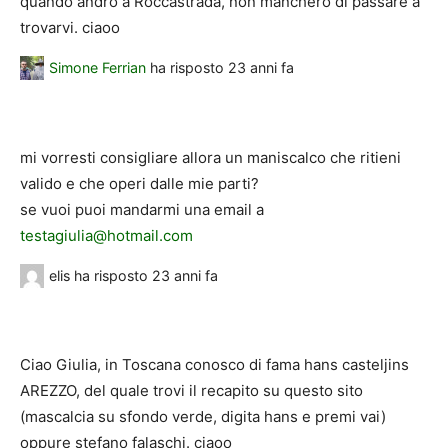
quando andrò a Roccastrada, non mancherò di passare a
trovarvi. ciaoo
Simone Ferrian
ha risposto
23 anni fa
mi vorresti consigliare allora un maniscalco che ritieni
valido e che operi dalle mie parti?
se vuoi puoi mandarmi una email a
testagiulia@hotmail.com
elis
ha risposto
23 anni fa
Ciao Giulia, in Toscana conosco di fama hans casteljins
AREZZO, del quale trovi il recapito su questo sito
(mascalcia su sfondo verde, digita hans e premi vai)
oppure stefano falaschi. ciaoo