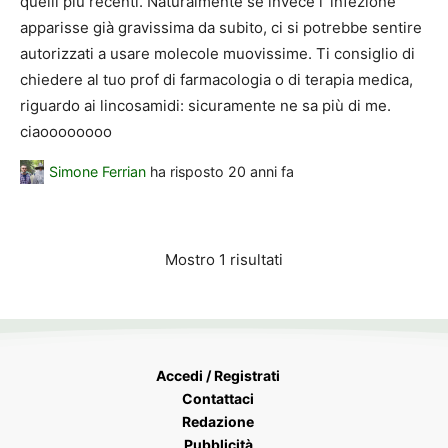
quelli più recenti. Naturalmente se invece l`infezione
apparisse già gravissima da subito, ci si potrebbe sentire
autorizzati a usare molecole muovissime. Ti consiglio di
chiedere al tuo prof di farmacologia o di terapia medica,
riguardo ai lincosamidi: sicuramente ne sa più di me.
ciaoooooooo
Simone Ferrian
ha risposto
20 anni fa
Mostro 1 risultati
Accedi / Registrati
Contattaci
Redazione
Pubblicità