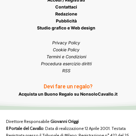
Contattaci
Redazione
Pubblicità
Studio grafico e Web design
Privacy Policy
Cookie Policy
Termini e Condizioni
Procedura esercizio diritti
RSS
Devi fare un regalo?
Acquista un Buono Regalo su NonsoloCavallo.it
Direttore Responsabile
Giovanni Origgi
Il Portale del Cavallo
: Data di realizzazione 12 Aprile 2001. Testata
Registrata presso il Tribunale di Milano: Registrazione n° 422 del 25