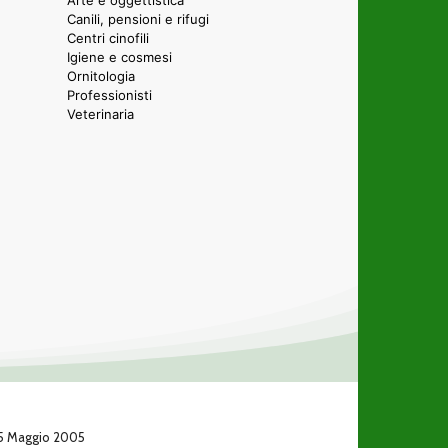
Arte e oggettistica
Canili, pensioni e rifugi
Centri cinofili
Igiene e cosmesi
Ornitologia
Professionisti
Veterinaria
 25 Maggio 2005