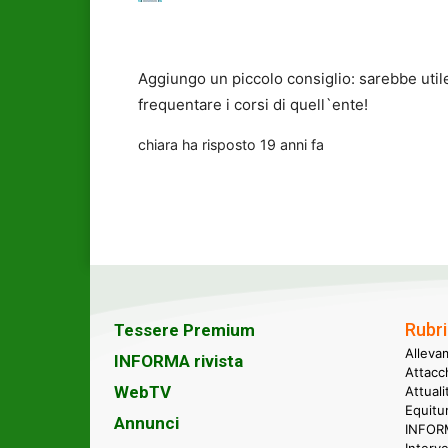
Aggiungo un piccolo consiglio: sarebbe utile s
frequentare i corsi di quell`ente!
chiara
ha risposto
19 anni fa
Rubri
Tessere Premium
Alleva
INFORMA rivista
Attacc
WebTV
Attual
Equitu
Annunci
INFORM