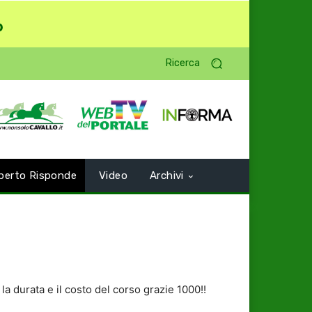
o
Ricerca
perto Risponde
Video
Archivi
la durata e il costo del corso grazie 1000!!