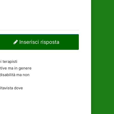
Inserisci risposta
i terapisti
tative ma in genere
 disabilità ma non
altavista dove