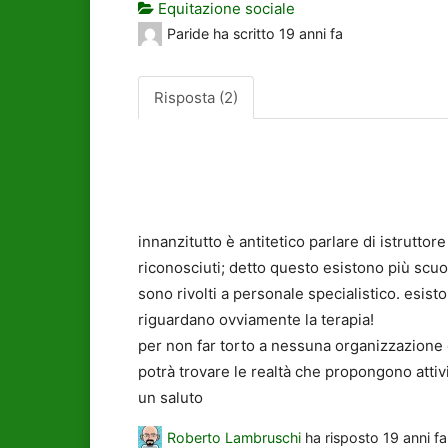
Equitazione sociale
Paride
ha scritto
19 anni fa
Risposta (2)
innanzitutto è antitetico parlare di istrutto
riconosciuti; detto questo esistono più scuol
sono rivolti a personale specialistico. esist
riguardano ovviamente la terapia!
per non far torto a nessuna organizzazione c
potrà trovare le realtà che propongono attivit
un saluto
Roberto Lambruschi
ha risposto
19 anni fa