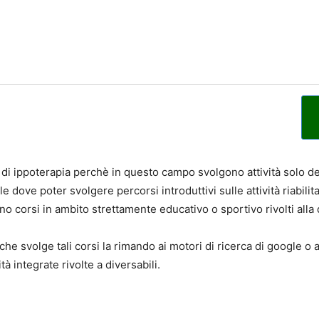
re di ippoterapia perchè in questo campo svolgono attività solo de
e dove poter svolgere percorsi introduttivi sulle attività riabili
ono corsi in ambito strettamente educativo o sportivo rivolti alla
he svolge tali corsi la rimando ai motori di ricerca di google o 
à integrate rivolte a diversabili.