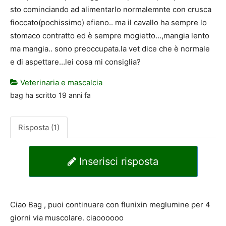
sto cominciando ad alimentarlo normalemnte con crusca
fioccato(pochissimo) efieno.. ma il cavallo ha sempre lo
stomaco contratto ed è sempre mogietto…,mangia lento
ma mangia.. sono preoccupata.la vet dice che è normale
e di aspettare…lei cosa mi consiglia?
Veterinaria e mascalcia
bag
ha scritto
19 anni fa
Risposta (1)
Inserisci risposta
Ciao Bag , puoi continuare con flunixin meglumine per 4
giorni via muscolare. ciaoooooo