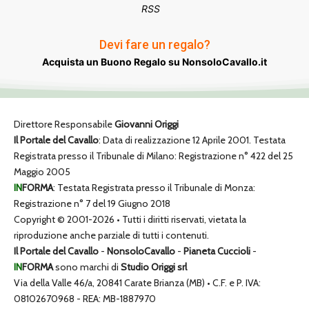
RSS
Devi fare un regalo?
Acquista un Buono Regalo su NonsoloCavallo.it
Direttore Responsabile
Giovanni Origgi
Il Portale del Cavallo
: Data di realizzazione 12 Aprile 2001. Testata
Registrata presso il Tribunale di Milano: Registrazione n° 422 del 25
Maggio 2005
IN
FORMA
: Testata Registrata presso il Tribunale di Monza:
Registrazione n° 7 del 19 Giugno 2018
Copyright © 2001-2026 • Tutti i diritti riservati, vietata la
riproduzione anche parziale di tutti i contenuti.
Il Portale del Cavallo
-
NonsoloCavallo
-
Pianeta Cuccioli
-
IN
FORMA
sono marchi di
Studio Origgi srl
Via della Valle 46/a, 20841 Carate Brianza (MB) • C.F. e P. IVA:
08102670968 - REA: MB-1887970