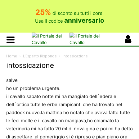
25%
di sconto su tutti i corsi
anniversario
Usa il codice
Home
L’Esperto Risponde
intossicazione
intossicazione
salve
ho un problema urgente.
il cavallo sabato notte mi ha mangiato dell`edera e
dell`ortica tutte le erbe rampicanti che ha trovato nel
paddock nuovo.la mattina ho notato che aveva fatto tutte
le feci molle e il cavallo nn mangiava,ho chiamato la
veterinaria mi ha fatto 20 ml di novalgina e poi mi ha detto
di aspettare..al pomeriggio si è ripreso e pian piano ora