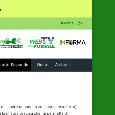
o
Ricerca
perto Risponde
Video
Archivi
rei sapere quando lo zoccolo (senza ferro)
 la misura precisa che mi permetta di