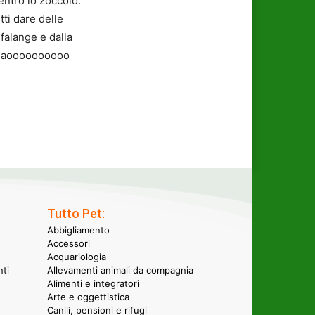
entro lo zoccolo.
ti dare delle
falange e dalla
. ciaoooooooooo
Tutto Pet:
Abbigliamento
Accessori
Acquariologia
nti
Allevamenti animali da compagnia
Alimenti e integratori
Arte e oggettistica
Canili, pensioni e rifugi