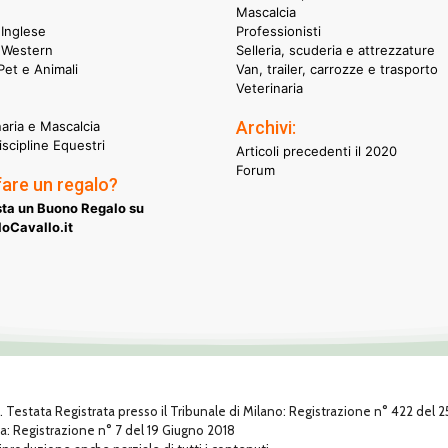
Mascalcia
Inglese
Professionisti
 Western
Selleria, scuderia e attrezzature
et e Animali
Van, trailer, carrozze e trasporto
Veterinaria
Archivi:
naria e Mascalcia
iscipline Equestri
Articoli precedenti il 2020
Forum
fare un regalo?
ta un Buono Regalo su
oCavallo.it
1. Testata Registrata presso il Tribunale di Milano: Registrazione n° 422 del
za: Registrazione n° 7 del 19 Giugno 2018