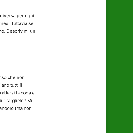
 diversa per ogni
mesi, tuttavia se
no. Descrivimi un
enso che non
no tutti il
attarsi la coda e
i rifarglielo? Mi
tandolo (ma non