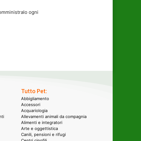
somministralo ogni
Tutto Pet:
Abbigliamento
Accessori
Acquariologia
nti
Allevamenti animali da compagnia
Alimenti e integratori
Arte e oggettistica
Canili, pensioni e rifugi
Centri cinofili