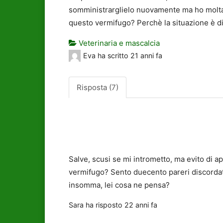
somministrarglielo nuovamente ma ho molta 
questo vermifugo? Perchè la situazione è d
Veterinaria e mascalcia
Eva
ha scritto
21 anni fa
Risposta (7)
Salve, scusi se mi intrometto, ma evito di a
vermifugo? Sento duecento pareri discordati;
insomma, lei cosa ne pensa?
Sara
ha risposto
22 anni fa