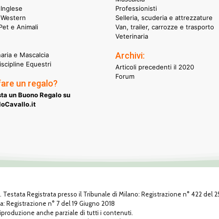
Inglese
Professionisti
 Western
Selleria, scuderia e attrezzature
et e Animali
Van, trailer, carrozze e trasporto
Veterinaria
Archivi:
naria e Mascalcia
iscipline Equestri
Articoli precedenti il 2020
Forum
fare un regalo?
ta un Buono Regalo su
oCavallo.it
1. Testata Registrata presso il Tribunale di Milano: Registrazione n° 422 del
za: Registrazione n° 7 del 19 Giugno 2018
 riproduzione anche parziale di tutti i contenuti.