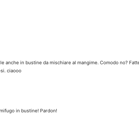
ibile anche in bustine da mischiare al mangime. Comodo no? Fatt
si. ciaooo
mifugo in bustine! Pardon!