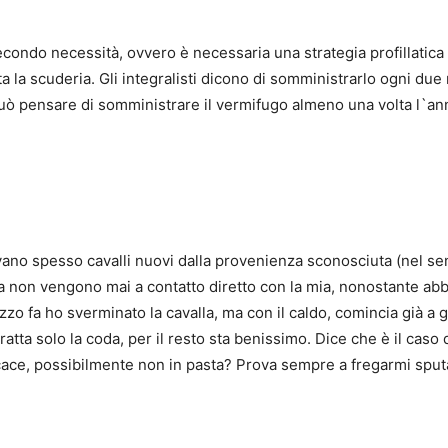
condo necessità, ovvero è necessaria una strategia profillatica
 la scuderia. Gli integralisti dicono di somministrarlo ogni due 
 può pensare di somministrare il vermifugo almeno una volta l`an
rivano spesso cavalli nuovi dalla provenienza sconosciuta (nel s
 non vengono mai a contatto diretto con la mia, nonostante abbia
 fa ho sverminato la cavalla, ma con il caldo, comincia già a gr
ratta solo la coda, per il resto sta benissimo. Dice che è il caso d
cace, possibilmente non in pasta? Prova sempre a fregarmi spu