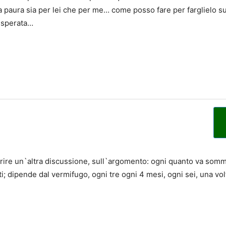
paura sia per lei che per me… come posso fare per farglielo su
isperata…
prire un`altra discussione, sull`argomento: ogni quanto va sommi
 dipende dal vermifugo, ogni tre ogni 4 mesi, ogni sei, una vol