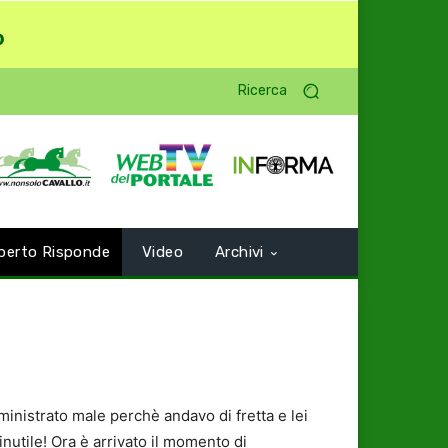
o
Ricerca
perto Risponde
Video
Archivi
inistrato male perchè andavo di fretta e lei
nutile! Ora è arrivato il momento di