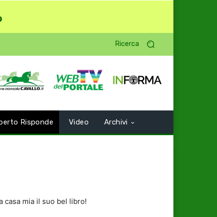
o
Ricerca
perto Risponde
Video
Archivi
 casa mia il suo bel libro!