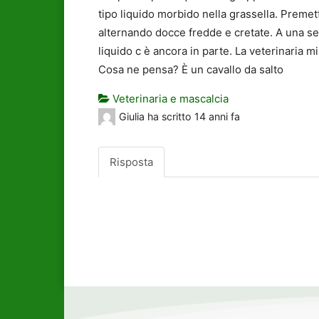
tipo liquido morbido nella grassella. Premett
alternando docce fredde e cretate. A una set
liquido c è ancora in parte. La veterinaria 
Cosa ne pensa? È un cavallo da salto
Veterinaria e mascalcia
Giulia
ha scritto
14 anni fa
Risposta