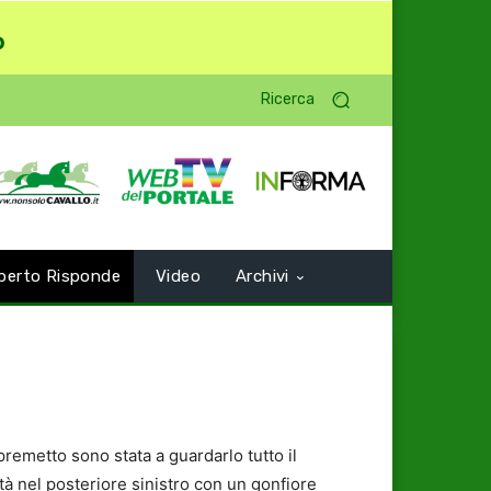
o
Ricerca
perto Risponde
Video
Archivi
emetto sono stata a guardarlo tutto il
tà nel posteriore sinistro con un gonfiore