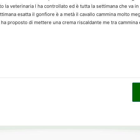
o la veterinaria l ha controllato ed è tutta la settimana che va 
timana esatta il gonfiore è a metà il cavallo cammina molto megl
mi ha proposto di mettere una crema riscaldante me tra cammina e 