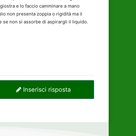
in giostra e lo faccio camminare a mano
io non presenta zoppia o rigidità ma il
se non si assorbe di aspirargli il liquido.
Inserisci risposta