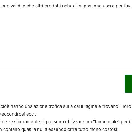
no validi e che altri prodotti naturali si possono usare per favo
, cioè hanno una azione trofica sulla cartillagine e trovano il lor
osteocondrosi ecc..
ndine -e sicuramente si possono utilizzare, nn “fanno male“ per 
 contano quasi a nulla essendo oltre tutto molto costosi.