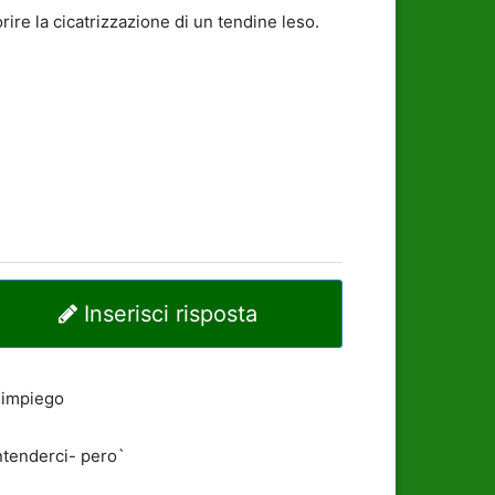
rire la cicatrizzazione di un tendine leso.
Inserisci risposta
o impiego
intenderci- pero`