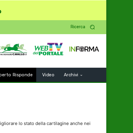
o
Ricerca
perto Risponde
Video
Archivi
igliorare lo stato della cartilagine anche nei