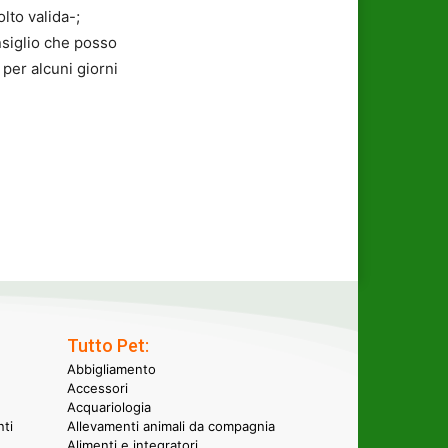
lto valida-;
onsiglio che posso
 per alcuni giorni
Tutto Pet:
Abbigliamento
Accessori
Acquariologia
nti
Allevamenti animali da compagnia
Alimenti e integratori