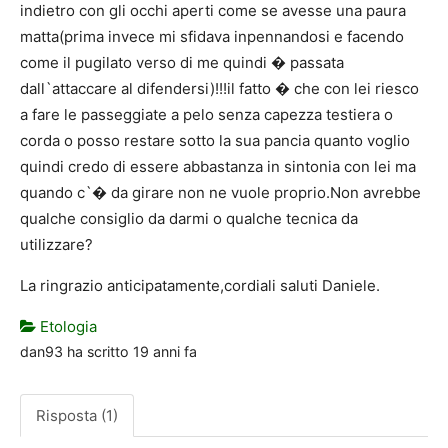
indietro con gli occhi aperti come se avesse una paura
matta(prima invece mi sfidava inpennandosi e facendo
come il pugilato verso di me quindi � passata
dall`attaccare al difendersi)!!!il fatto � che con lei riesco
a fare le passeggiate a pelo senza capezza testiera o
corda o posso restare sotto la sua pancia quanto voglio
quindi credo di essere abbastanza in sintonia con lei ma
quando c`� da girare non ne vuole proprio.Non avrebbe
qualche consiglio da darmi o qualche tecnica da
utilizzare?
La ringrazio anticipatamente,cordiali saluti Daniele.
Etologia
dan93
ha scritto
19 anni fa
Risposta (1)