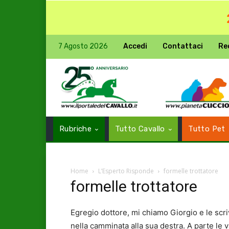
7 Agosto 2026
Accedi
Contattaci
Re
Rubriche
Tutto Cavallo
Tutto Pet
Home
L’Esperto Risponde
formelle trottatore
formelle trottatore
Egregio dottore, mi chiamo Giorgio e le scri
nella camminata alla sua destra. A parte le v