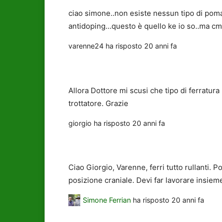
ciao simone..non esiste nessun tipo di pomat
antidoping…questo è quello ke io so..ma cmq
varenne24
ha risposto
20 anni fa
Allora Dottore mi scusi che tipo di ferratura
trottatore. Grazie
giorgio
ha risposto
20 anni fa
Ciao Giorgio, Varenne, ferri tutto rullanti.
posizione craniale. Devi far lavorare insie
Simone Ferrian
ha risposto
20 anni fa