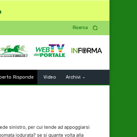
o
Ricerca
perto Risponde
Video
Archivi
iede sinistro, per cui tende ad appoggiarsi
pomata iodurata? se si quante volta alla