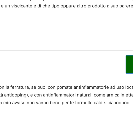
e un viscicante e di che tipo oppure altro prodotto a suo parere
on la ferratura, se puoi con pomate antinfiammatorie ad uso loc
 antidoping), e con antinfiammatori naturali come arnica iniettab
 a mio avviso non vanno bene per le formelle calde. ciaoooooo