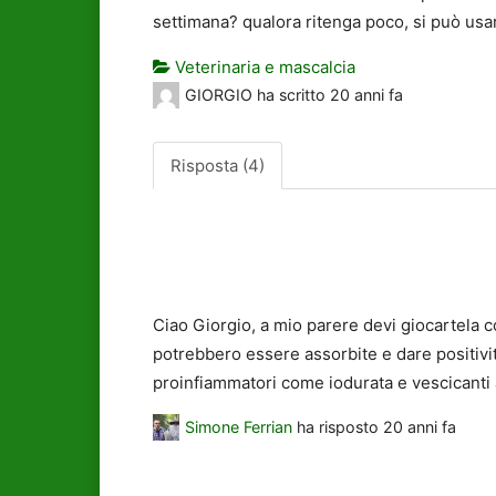
settimana? qualora ritenga poco, si può usar
Veterinaria e mascalcia
GIORGIO
ha scritto
20 anni fa
Risposta (4)
Ciao Giorgio, a mio parere devi giocartela c
potrebbero essere assorbite e dare positività
proinfiammatori come iodurata e vescicanti
Simone Ferrian
ha risposto
20 anni fa