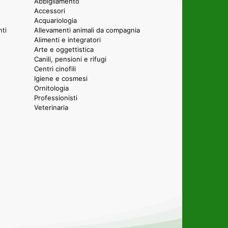
Abbigliamento
Accessori
Acquariologia
nti
Allevamenti animali da compagnia
Alimenti e integratori
Arte e oggettistica
Canili, pensioni e rifugi
Centri cinofili
Igiene e cosmesi
Ornitologia
Professionisti
Veterinaria