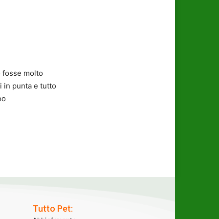
o fosse molto
 in punta e tutto
oo
Tutto Pet: