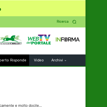
o
Ricerca
perto Risponde
Video
Archivi
gicamente e molto docile…