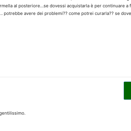
ormella al posteriore…se dovessi acquistarla è per continuare a 
a… potrebbe avere dei problemi?? come potrei curarla?? se dove
gentilissimo.