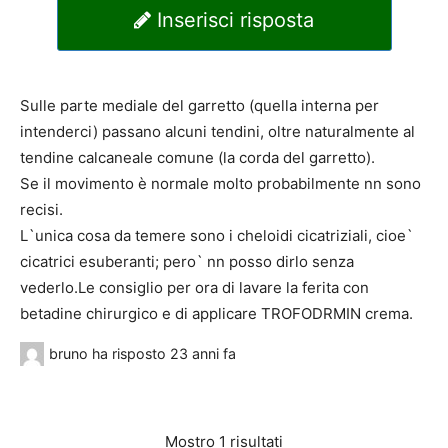
Inserisci risposta
Sulle parte mediale del garretto (quella interna per
intenderci) passano alcuni tendini, oltre naturalmente al
tendine calcaneale comune (la corda del garretto).
Se il movimento è normale molto probabilmente nn sono
recisi.
L`unica cosa da temere sono i cheloidi cicatriziali, cioe`
cicatrici esuberanti; pero` nn posso dirlo senza
vederlo.Le consiglio per ora di lavare la ferita con
betadine chirurgico e di applicare TROFODRMIN crema.
bruno
ha risposto
23 anni fa
Mostro 1 risultati