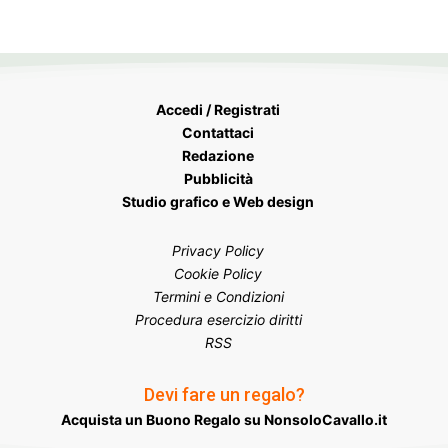
Accedi / Registrati
Contattaci
Redazione
Pubblicità
Studio grafico e Web design
Privacy Policy
Cookie Policy
Termini e Condizioni
Procedura esercizio diritti
RSS
Devi fare un regalo?
Acquista un Buono Regalo su NonsoloCavallo.it