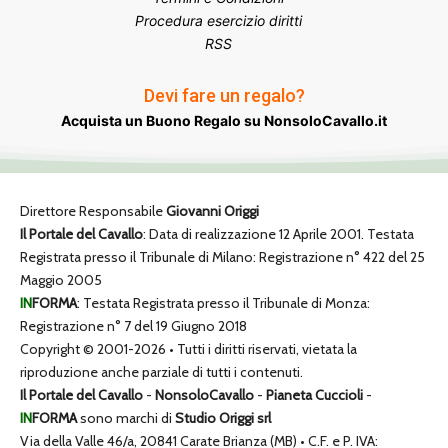
Procedura esercizio diritti
RSS
Devi fare un regalo?
Acquista un Buono Regalo su NonsoloCavallo.it
Direttore Responsabile
Giovanni Origgi
Il Portale del Cavallo
: Data di realizzazione 12 Aprile 2001. Testata
Registrata presso il Tribunale di Milano: Registrazione n° 422 del 25
Maggio 2005
IN
FORMA
: Testata Registrata presso il Tribunale di Monza:
Registrazione n° 7 del 19 Giugno 2018
Copyright © 2001-2026 • Tutti i diritti riservati, vietata la
riproduzione anche parziale di tutti i contenuti.
Il Portale del Cavallo
-
NonsoloCavallo
-
Pianeta Cuccioli
-
IN
FORMA
sono marchi di
Studio Origgi srl
Via della Valle 46/a, 20841 Carate Brianza (MB) • C.F. e P. IVA: