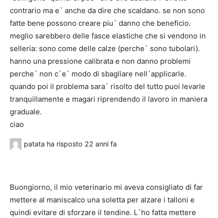
contrario ma e` anche da dire che scaldano. se non sono
fatte bene possono creare piu` danno che beneficio.
meglio sarebbero delle fasce elastiche che si vendono in
selleria: sono come delle calze (perche` sono tubolari).
hanno una pressione calibrata e non danno problemi
perche` non c`e` modo di sbagliare nell`applicarle.
quando poi il problema sara` risolto del tutto puoi levarle
tranquillamente e magari riprendendo il lavoro in maniera
graduale.
ciao
patata
ha risposto
22 anni fa
Buongiorno, il mio veterinario mi aveva consigliato di far
mettere al maniscalco una soletta per alzare i talloni e
quindi evitare di sforzare il tendine. L`ho fatta mettere