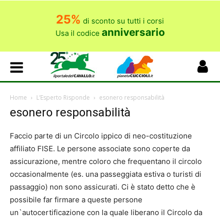
25%
di sconto su tutti i corsi
anniversario
Usa il codice
Home
L’Esperto Risponde
esonero responsabilità
esonero responsabilità
Faccio parte di un Circolo ippico di neo-costituzione
affiliato FISE. Le persone associate sono coperte da
assicurazione, mentre coloro che frequentano il circolo
occasionalmente (es. una passeggiata estiva o turisti di
passaggio) non sono assicurati. Ci è stato detto che è
possibile far firmare a queste persone
un`autocertificazione con la quale liberano il Circolo da