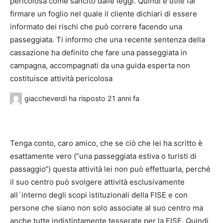
pericolosa come sancito dalle leggi. Quindi è utile far
firmare un foglio nel quale il cliente dichiari di essere
informato dei rischi che può correre facendo una
passeggiata. Ti informo che una recente sentenza della
cassazione ha definito che fare una passeggiata in
campagna, accompagnati da una guida esperta non
costituisce attività pericolosa
giaccheverdi
ha risposto
21 anni fa
Tenga conto, caro amico, che se ciò che lei ha scritto è
esattamente vero (“una passeggiata estiva o turisti di
passaggio“) questa attività lei non può effettuarla, perché
il suo centro può svolgere attività esclusivamente
all`interno degli scopi istituzionali della FISE e con
persone che siano non solo associate al suo centro ma
anche tutte indistintamente tesserate per la FISE. Quindi