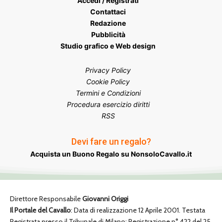
Accedi / Registrati
Contattaci
Redazione
Pubblicità
Studio grafico e Web design
Privacy Policy
Cookie Policy
Termini e Condizioni
Procedura esercizio diritti
RSS
Devi fare un regalo?
Acquista un Buono Regalo su NonsoloCavallo.it
Direttore Responsabile
Giovanni Origgi
Il Portale del Cavallo
: Data di realizzazione 12 Aprile 2001. Testata
Registrata presso il Tribunale di Milano: Registrazione n° 422 del 25