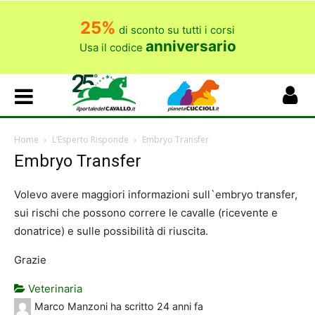
25%
di sconto su tutti i corsi
anniversario
Usa il codice
Home
L’Esperto Risponde
Embryo Transfer
Embryo Transfer
Volevo avere maggiori informazioni sull`embryo transfer,
sui rischi che possono correre le cavalle (ricevente e
donatrice) e sulle possibilità di riuscita.
Grazie
Veterinaria
Marco Manzoni
ha scritto
24 anni fa