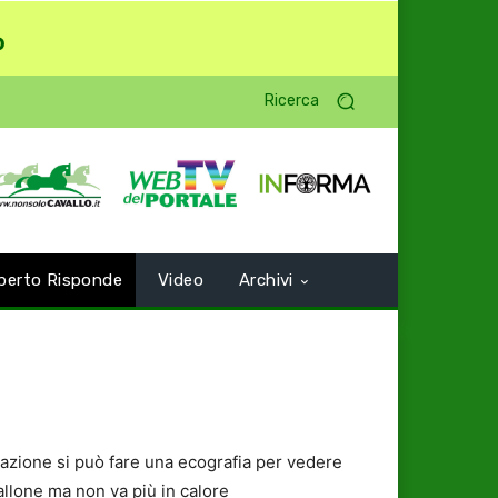
o
Ricerca
perto Risponde
Video
Archivi
lazione si può fare una ecografia per vedere
allone ma non va più in calore