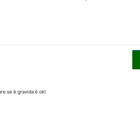
are se è gravida è ok!