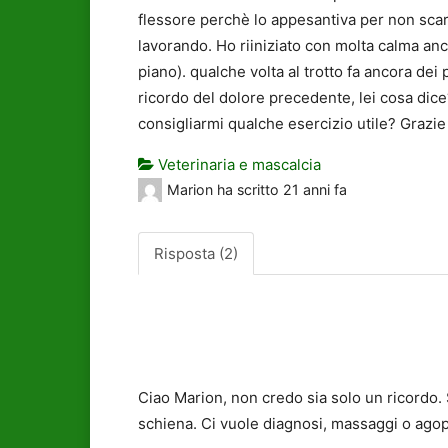
flessore perchè lo appesantiva per non scari
lavorando. Ho riiniziato con molta calma an
piano). qualche volta al trotto fa ancora d
ricordo del dolore precedente, lei cosa dice?
consigliarmi qualche esercizio utile? Grazie 
Veterinaria e mascalcia
Marion
ha scritto
21 anni fa
Risposta (2)
Ciao Marion, non credo sia solo un ricordo. 
schiena. Ci vuole diagnosi, massaggi o ag