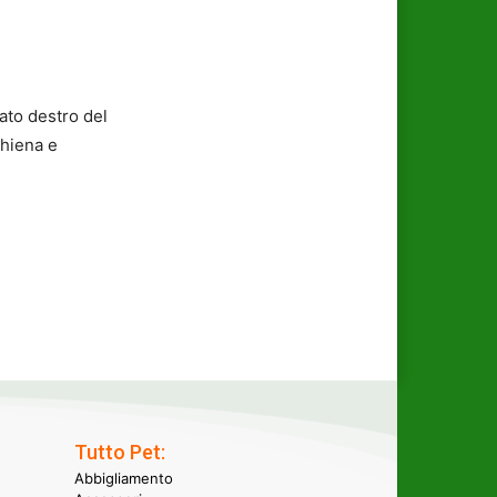
lato destro del
chiena e
Tutto Pet:
Abbigliamento