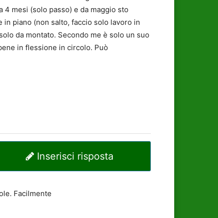
ca 4 mesi (solo passo) e da maggio sto
n piano (non salto, faccio solo lavoro in
 e solo da montato. Secondo me è solo un suo
bene in flessione in circolo. Può
Inserisci risposta
tole. Facilmente