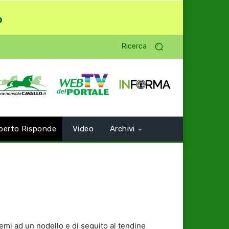
o
Ricerca
perto Risponde
Video
Archivi
lemi ad un nodello e di seguito al tendine