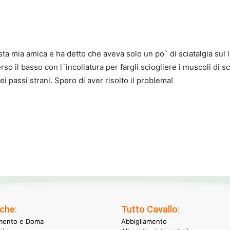
sta mia amica e ha detto che aveva solo un po` di sciatalgia sul 
rso il basso con l`incollatura per fargli sciogliere i muscoli di s
ei passi strani. Spero di aver risolto il problema!
che:
Tutto Cavallo:
mento e Doma
Abbigliamento