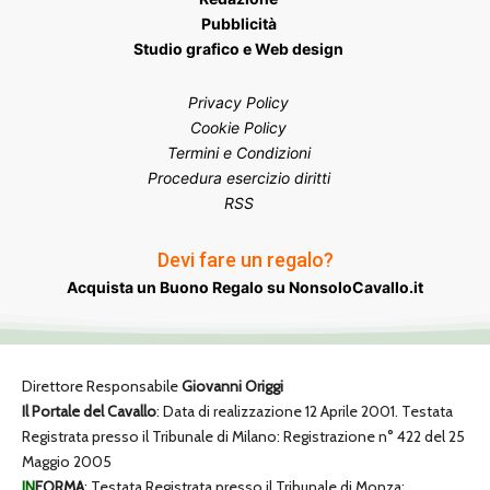
Pubblicità
Studio grafico e Web design
Privacy Policy
Cookie Policy
Termini e Condizioni
Procedura esercizio diritti
RSS
Devi fare un regalo?
Acquista un Buono Regalo su NonsoloCavallo.it
Direttore Responsabile
Giovanni Origgi
Il Portale del Cavallo
: Data di realizzazione 12 Aprile 2001. Testata
Registrata presso il Tribunale di Milano: Registrazione n° 422 del 25
Maggio 2005
IN
FORMA
: Testata Registrata presso il Tribunale di Monza: