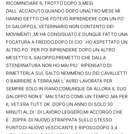
RICOMINCIARE IL TROTTO DOPO 3 MESI
DALL`ACCADUTO.QUANDO DOPO UNALTRO MESE MI
HANNO DETTO CHE POTEVO RIPRENDERE CON UN PO`
DI GALOPPO,IL VETERINARIO NON CONTENTO DEI
MOVIMENTI ,MI HA CONSIGLIATO E DUNQUE FATTO UNA
FOCATURA A FREDDO.DOPO DI CIO` HO ASPETTATO UN
ALTRO PO` PER POI RIPRENDERE DOPO UN ALTRO
MESETTO IL GALOPPO.PREMETTO CHE DALLA
STENDINATURA NON HO MAI PIU` RIPENSATO DI
RIMETTERLA SUL SALTO NEMMENO SU DEI CAVALLETTI
O BARRIERE A TERRA,MA L`AVREI LAVORATA PER
SEMPRE SOLO IN PIANO.COMUNQUE DA ALLORA IL SUO
GALOPPO NON E` MAI STATO COME UN TEMPO ,MA PER
IL VET.ERA TUTT OK .DOPO UN ANNO DI SOLO 30
MINUTI AL DI` DI LAVORO LEGGERO,MI ACCORGO CHE
E` ZOPPA :DI NUOVO STRAPPATA SULLO STESSO
PUNTO.DI NUOVO VESCICANTE E RIPOSO.DOPO 3,4