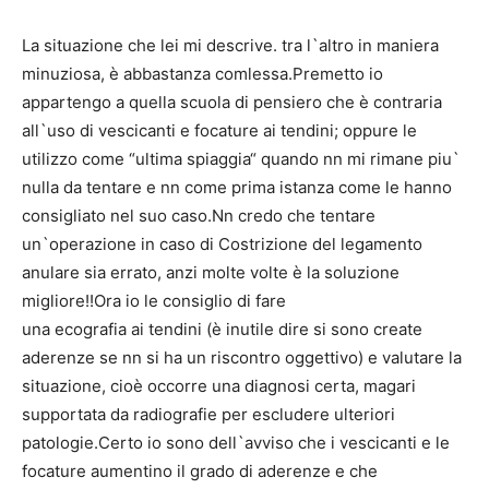
La situazione che lei mi descrive. tra l`altro in maniera
minuziosa, è abbastanza comlessa.Premetto io
appartengo a quella scuola di pensiero che è contraria
all`uso di vescicanti e focature ai tendini; oppure le
utilizzo come “ultima spiaggia“ quando nn mi rimane piu`
nulla da tentare e nn come prima istanza come le hanno
consigliato nel suo caso.Nn credo che tentare
un`operazione in caso di Costrizione del legamento
anulare sia errato, anzi molte volte è la soluzione
migliore!!Ora io le consiglio di fare
una ecografia ai tendini (è inutile dire si sono create
aderenze se nn si ha un riscontro oggettivo) e valutare la
situazione, cioè occorre una diagnosi certa, magari
supportata da radiografie per escludere ulteriori
patologie.Certo io sono dell`avviso che i vescicanti e le
focature aumentino il grado di aderenze e che