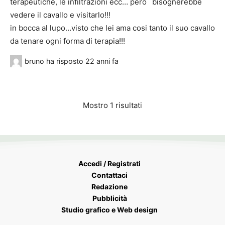
terapeutiche, le infiltrazioni ecc… pero` bisognerebbe
vedere il cavallo e visitarlo!!!
in bocca al lupo…visto che lei ama cosi tanto il suo cavallo
da tenare ogni forma di terapia!!!
bruno
ha risposto
22 anni fa
Mostro 1 risultati
Accedi / Registrati
Contattaci
Redazione
Pubblicità
Studio grafico e Web design