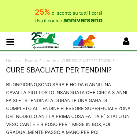
25%
di sconto su tutti i corsi
anniversario
Usa il codice
Home
L’Esperto Risponde
CURE SBAGLIATE PER TENDINI?
CURE SBAGLIATE PER TENDINI?
BUONGIORNO,SONO SARA E HO DA 6 ANNI UNA
CAVALLA PIUTTOSTO INSANGUATA CHE CIRCA 3 ANNI
FA SI E` STENDINATA DURANTE UNA GARA DI
COMPLETO AL TENDINE FLESSORE SUPERFICIALE ZONA
DEL NODELLO ANT.LA PRIMA COSA FATTA E` STATO UN
VESCICANTE E RIPOSO PER 1 MESE IN BOX,POI
GRADUALMENTE PASSO A MANO PER POI