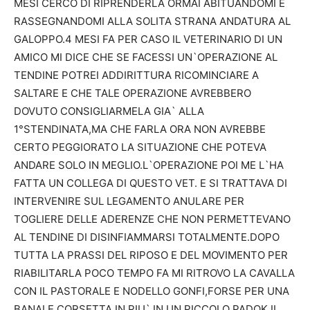
MESI CERCO DI RIPRENDERLA ORMAI ABITUANDOMI E
RASSEGNANDOMI ALLA SOLITA STRANA ANDATURA AL
GALOPPO.4 MESI FA PER CASO IL VETERINARIO DI UN
AMICO MI DICE CHE SE FACESSI UN`OPERAZIONE AL
TENDINE POTREI ADDIRITTURA RICOMINCIARE A
SALTARE E CHE TALE OPERAZIONE AVREBBERO
DOVUTO CONSIGLIARMELA GIA` ALLA
1°STENDINATA,MA CHE FARLA ORA NON AVREBBE
CERTO PEGGIORATO LA SITUAZIONE CHE POTEVA
ANDARE SOLO IN MEGLIO.L`OPERAZIONE POI ME L`HA
FATTA UN COLLEGA DI QUESTO VET. E SI TRATTAVA DI
INTERVENIRE SUL LEGAMENTO ANULARE PER
TOGLIERE DELLE ADERENZE CHE NON PERMETTEVANO
AL TENDINE DI DISINFIAMMARSI TOTALMENTE.DOPO
TUTTA LA PRASSI DEL RIPOSO E DEL MOVIMENTO PER
RIABILITARLA POCO TEMPO FA MI RITROVO LA CAVALLA
CON IL PASTORALE E NODELLO GONFI,FORSE PER UNA
BANALE CORSETTA IN PIU` IN UN PICCOLO PADOK.IL