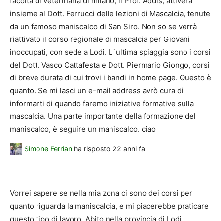
facoltà di veterinaria di milano, il Prof. Addis, attiverà
insieme al Dott. Ferrucci delle lezioni di Mascalcia, tenute
da un famoso maniscalco di San Siro. Non so se verrà
riattivato il corso regionale di mascalcia per Giovani
inoccupati, con sede a Lodi. L`ultima spiaggia sono i corsi
del Dott. Vasco Cattafesta e Dott. Piermario Giongo, corsi
di breve durata di cui trovi i bandi in home page. Questo è
quanto. Se mi lasci un e-mail address avrò cura di
informarti di quando faremo iniziative formative sulla
mascalcia. Una parte importante della formazione del
maniscalco, è seguire un maniscalco. ciao
Simone Ferrian
ha risposto
22 anni fa
Vorrei sapere se nella mia zona ci sono dei corsi per
quanto riguarda la maniscalcia, e mi piacerebbe praticare
questo tipo di lavoro. Abito nella provincia di Lodi.