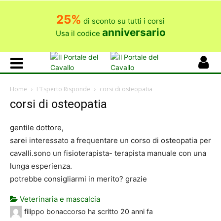
25%
di sconto su tutti i corsi
anniversario
Usa il codice
Home
L’Esperto Risponde
corsi di osteopatia
corsi di osteopatia
gentile dottore,
sarei interessato a frequentare un corso di osteopatia per
cavalli.sono un fisioterapista- terapista manuale con una
lunga esperienza.
potrebbe consigliarmi in merito? grazie
Veterinaria e mascalcia
filippo bonaccorso
ha scritto
20 anni fa