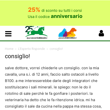
25%
di sconto su tutti i corsi
anniversario
Usa il codice
Home
L’Esperto Risponde
consiglio!
consiglio!
salve dottore, vorrei chiederle un consiglio. con la mia
cavalla, una s.i. di 12 anni, faccio salto ostacoli a livello
B100. a me interesserebbe darle degli integratori che
sostituiscano i sali minerali. le spiego: non le do il
rotolino di sale perchè le fa gonfiare i posteriori. la
veterinaria ha detto che le fa ritenzione idrica. mi ha
consigliato il sale da cucina nella pappa ma stessa cosa,