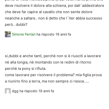
deve risolvere il dolore alla schiena, poi dall`addestratore
che deve far capire al cavallo che non sente dolore
neanche a saltare.. non è detto che l`iter abbia successo
però.. dubbi?
Simone Ferrian
ha risposto
19 anni fa
si,dubbi e anche tanti, perchè non si è riusciti a lavorare
nè alla longia, nè montando con le redini di ritorno
perchè la pony si rifiuta.
come lavorare per risolvere il problema? mia figlia prova
a riunirlo fino a terra, ma non sempre ci riesce…..
dgg
ha risposto
19 anni fa