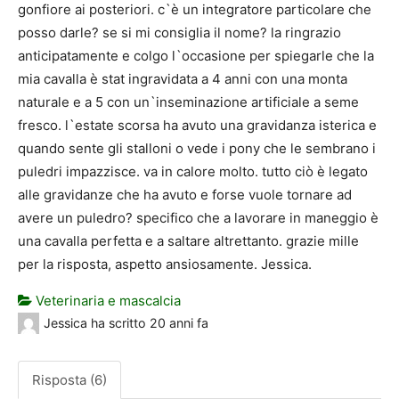
gonfiore ai posteriori. c`è un integratore particolare che
posso darle? se si mi consiglia il nome? la ringrazio
anticipatamente e colgo l`occasione per spiegarle che la
mia cavalla è stat ingravidata a 4 anni con una monta
naturale e a 5 con un`inseminazione artificiale a seme
fresco. l`estate scorsa ha avuto una gravidanza isterica e
quando sente gli stalloni o vede i pony che le sembrano i
puledri impazzisce. va in calore molto. tutto ciò è legato
alle gravidanze che ha avuto e forse vuole tornare ad
avere un puledro? specifico che a lavorare in maneggio è
una cavalla perfetta e a saltare altrettanto. grazie mille
per la risposta, aspetto ansiosamente. Jessica.
Veterinaria e mascalcia
Jessica
ha scritto
20 anni fa
Risposta (6)