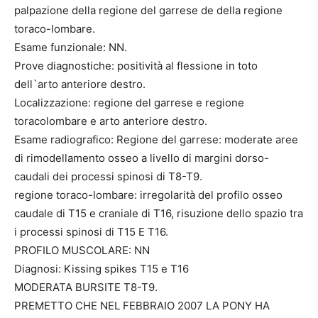
palpazione della regione del garrese de della regione
toraco-lombare.
Esame funzionale: NN.
Prove diagnostiche: positività al flessione in toto
dell`arto anteriore destro.
Localizzazione: regione del garrese e regione
toracolombare e arto anteriore destro.
Esame radiografico: Regione del garrese: moderate aree
di rimodellamento osseo a livello di margini dorso-
caudali dei processi spinosi di T8-T9.
regione toraco-lombare: irregolarità del profilo osseo
caudale di T15 e craniale di T16, risuzione dello spazio tra
i processi spinosi di T15 E T16.
PROFILO MUSCOLARE: NN
Diagnosi: Kissing spikes T15 e T16
MODERATA BURSITE T8-T9.
PREMETTO CHE NEL FEBBRAIO 2007 LA PONY HA