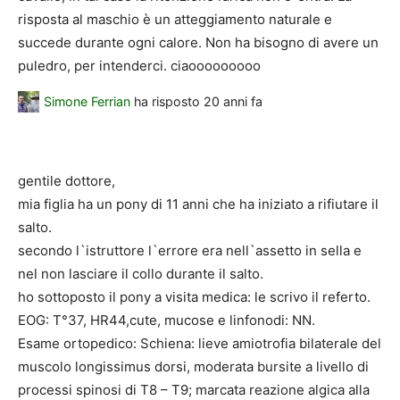
risposta al maschio è un atteggiamento naturale e
succede durante ogni calore. Non ha bisogno di avere un
puledro, per intenderci. ciaooooooooo
Simone Ferrian
ha risposto
20 anni fa
gentile dottore,
mia figlia ha un pony di 11 anni che ha iniziato a rifiutare il
salto.
secondo l`istruttore l`errore era nell`assetto in sella e
nel non lasciare il collo durante il salto.
ho sottoposto il pony a visita medica: le scrivo il referto.
EOG: T°37, HR44,cute, mucose e linfonodi: NN.
Esame ortopedico: Schiena: lieve amiotrofia bilaterale del
muscolo longissimus dorsi, moderata bursite a livello di
processi spinosi di T8 – T9; marcata reazione algica alla