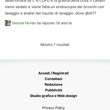
determinare se c`è COPD e la gravità della cosa. il cavallo
viene sedato e viene fatta un endoscopia dei bronchi con
lavaggio e analisi del liquido di lavaggio. dove abiti??
Simone Ferrian
ha risposto
16 anni fa
Mostro 1 risultati
Accedi / Registrati
Contattaci
Redazione
Pubblicità
Studio grafico e Web design
Privacy Policy