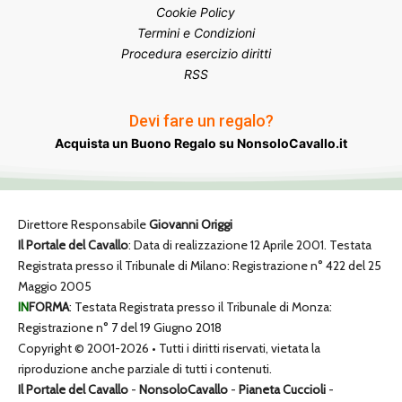
Cookie Policy
Termini e Condizioni
Procedura esercizio diritti
RSS
Devi fare un regalo?
Acquista un Buono Regalo su NonsoloCavallo.it
Direttore Responsabile
Giovanni Origgi
Il Portale del Cavallo
: Data di realizzazione 12 Aprile 2001. Testata
Registrata presso il Tribunale di Milano: Registrazione n° 422 del 25
Maggio 2005
IN
FORMA
: Testata Registrata presso il Tribunale di Monza:
Registrazione n° 7 del 19 Giugno 2018
Copyright © 2001-2026 • Tutti i diritti riservati, vietata la
riproduzione anche parziale di tutti i contenuti.
Il Portale del Cavallo
-
NonsoloCavallo
-
Pianeta Cuccioli
-