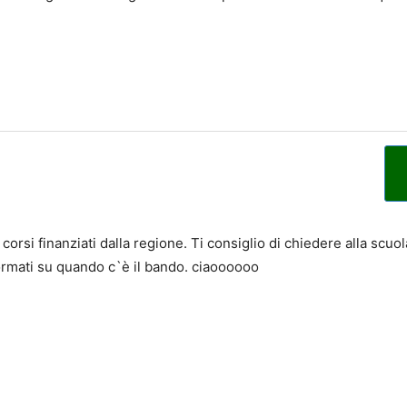
orsi finanziati dalla regione. Ti consiglio di chiedere alla scuola
formati su quando c`è il bando. ciaoooooo