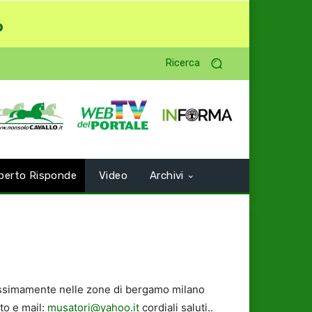
o
Ricerca
perto Risponde
Video
Archivi
rossimamente nelle zone di bergamo milano
to e mail:
musatori@yahoo.it
cordiali saluti..