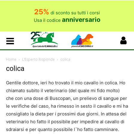
25%
di sconto su tutti i corsi
anniversario
Usa il codice
Home
L’Esperto Risponde
colica
colica
Gentile dottore, ieri ho trovato il mio cavallo in colica. Ho
chiamato subito il veterinario (del quale mi fido molto)
che con una dose di Buscopan, un prelievo di sangue per
le verifiche del caso, ha rimesso in sesto il cavallo e mi ha
consigliato la dieta per i prossimi due giorni. In attesa del
veterinario ho fatto il possibile per impedire al cavallo di
sdraiarsi e per quanto possibile l`ho fatto camminare.