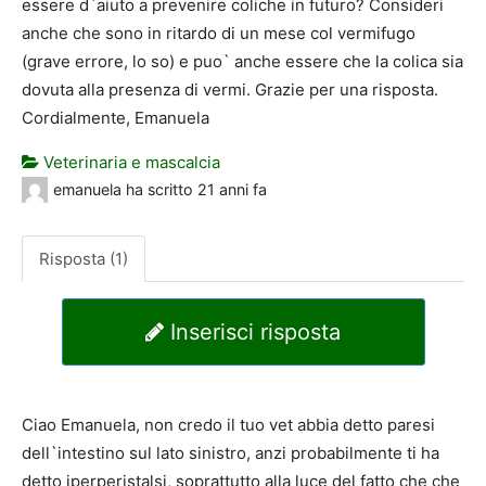
essere d`aiuto a prevenire coliche in futuro? Consideri
anche che sono in ritardo di un mese col vermifugo
(grave errore, lo so) e puo` anche essere che la colica sia
dovuta alla presenza di vermi. Grazie per una risposta.
Cordialmente, Emanuela
Veterinaria e mascalcia
emanuela
ha scritto
21 anni fa
Risposta (1)
Inserisci risposta
Ciao Emanuela, non credo il tuo vet abbia detto paresi
dell`intestino sul lato sinistro, anzi probabilmente ti ha
detto iperperistalsi, soprattutto alla luce del fatto che che