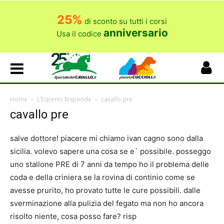
25%
di sconto su tutti i corsi
anniversario
Usa il codice
Home
L’Esperto Risponde
cavallo pre
cavallo pre
salve dottore! piacere mi chiamo ivan cagno sono dalla
sicilia. volevo sapere una cosa se e` possibile. posseggo
uno stallone PRE di 7 anni da tempo ho il problema delle
coda e della criniera se la rovina di continio come se
avesse prurito, ho provato tutte le cure possibili. dalle
sverminazione alla pulizia del fegato ma non ho ancora
risolto niente, cosa posso fare? risp