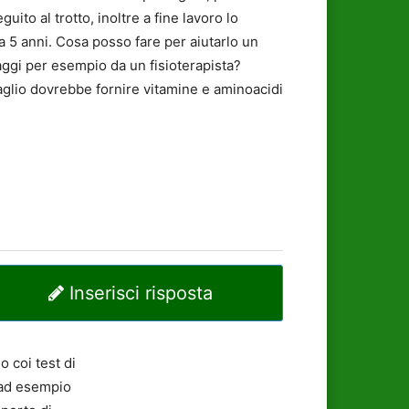
to al trotto, inoltre a fine lavoro lo
ha 5 anni. Cosa posso fare per aiutarlo un
aggi per esempio da un fisioterapista?
sbaglio dovrebbe fornire vitamine e aminoacidi
Inserisci risposta
 coi test di
e ad esempio