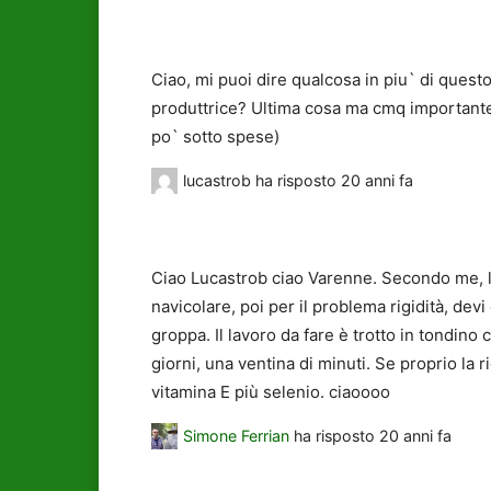
Ciao, mi puoi dire qualcosa in piu` di quest
produttrice? Ultima cosa ma cmq important
po` sotto spese)
lucastrob
ha risposto
20 anni fa
Ciao Lucastrob ciao Varenne. Secondo me, l
navicolare, poi per il problema rigidità, dev
groppa. Il lavoro da fare è trotto in tondino c
giorni, una ventina di minuti. Se proprio la r
vitamina E più selenio. ciaoooo
Simone Ferrian
ha risposto
20 anni fa