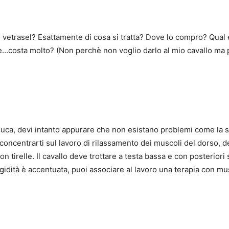
o vetrasel? Esattamente di cosa si tratta? Dove lo compro? Qual è
e…costa molto? (Non perchè non voglio darlo al mio cavallo ma
uca, devi intanto appurare che non esistano problemi come la
i concentrarti sul lavoro di rilassamento dei muscoli del dorso, de
on tirelle. Il cavallo deve trottare a testa bassa e con posteriori s
igidità è accentuata, puoi associare al lavoro una terapia con mus