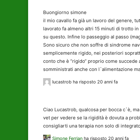
Buongiorno simone
il mio cavallo fa già un lavoro del genere, tu
lavorato fa almeno altri 15 minuti di trotto 
su questo. Infine lo passeggio al passo (mag
Sono sicuro che non soffre di sindrome nav
semplicemente rigido, nei posteriori soprat
conto che è “rigido“ proprio come succede a
somministrati anche con l`alimentazione mag
lucastrob
ha risposto
20 anni fa
Ciao Lucastrob, qualcosa per bocca c`è, ma n
vet per vedere se la rigidità è dovuta a prob
consigliarti una terapia non solo di integra
Simone Ferrian
ha risposto
20 anni fa