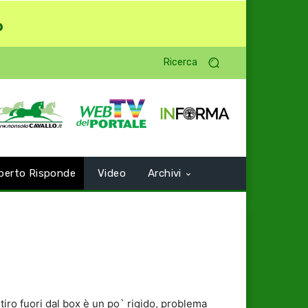
o
Ricerca
perto Risponde
Video
Archivi
tiro fuori dal box è un po` rigido, problema