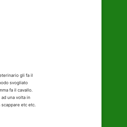
erinario gli fa il
modo svogliato
ma fa il cavallo.
ad una volta in
a scappare etc etc.