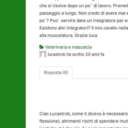
che si risolve dopo un po` di lavoro. Premett
passeggio a lungo. Non credo di avere mai es
po`? Puo` servire dare un integratore per e
Esistono altri integratori? Il mio cavallo ne
alla muscolatura. Grazie luca
Veterinaria e mascalcia
lucastrob
ha scritto
20 anni fa
Risposta (8)
Ciao Lucastrob, come ti dicevo è necessario
flessione), altrimenti rischi di spendere inu