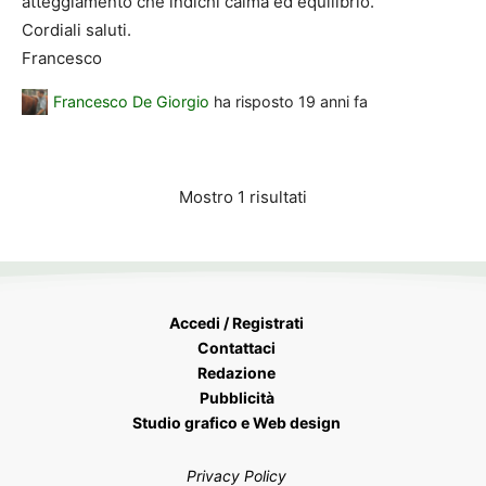
atteggiamento che indichi calma ed equilibrio.
Cordiali saluti.
Francesco
Francesco De Giorgio
ha risposto
19 anni fa
Mostro 1 risultati
Accedi / Registrati
Contattaci
Redazione
Pubblicità
Studio grafico e Web design
Privacy Policy