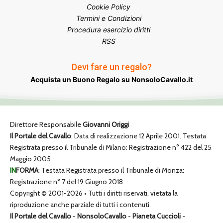
Cookie Policy
Termini e Condizioni
Procedura esercizio diritti
RSS
Devi fare un regalo?
Acquista un Buono Regalo su NonsoloCavallo.it
Direttore Responsabile
Giovanni Origgi
Il Portale del Cavallo
: Data di realizzazione 12 Aprile 2001. Testata
Registrata presso il Tribunale di Milano: Registrazione n° 422 del 25
Maggio 2005
IN
FORMA
: Testata Registrata presso il Tribunale di Monza:
Registrazione n° 7 del 19 Giugno 2018
Copyright © 2001-2026 • Tutti i diritti riservati, vietata la
riproduzione anche parziale di tutti i contenuti.
Il Portale del Cavallo
-
NonsoloCavallo
-
Pianeta Cuccioli
-