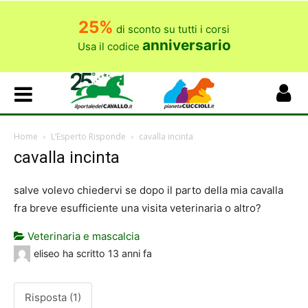
25%
di sconto su tutti i corsi
anniversario
Usa il codice
Home
L’Esperto Risponde
cavalla incinta
cavalla incinta
salve volevo chiedervi se dopo il parto della mia cavalla
fra breve esufficiente una visita veterinaria o altro?
Veterinaria e mascalcia
eliseo
ha scritto
13 anni fa
Risposta (1)