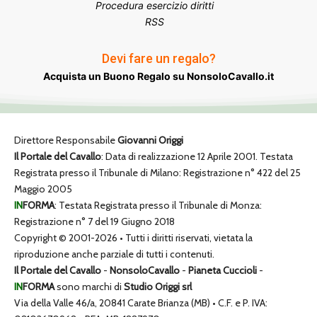
Procedura esercizio diritti
RSS
Devi fare un regalo?
Acquista un Buono Regalo su NonsoloCavallo.it
Direttore Responsabile
Giovanni Origgi
Il Portale del Cavallo
: Data di realizzazione 12 Aprile 2001. Testata
Registrata presso il Tribunale di Milano: Registrazione n° 422 del 25
Maggio 2005
IN
FORMA
: Testata Registrata presso il Tribunale di Monza:
Registrazione n° 7 del 19 Giugno 2018
Copyright © 2001-2026 • Tutti i diritti riservati, vietata la
riproduzione anche parziale di tutti i contenuti.
Il Portale del Cavallo
-
NonsoloCavallo
-
Pianeta Cuccioli
-
IN
FORMA
sono marchi di
Studio Origgi srl
Via della Valle 46/a, 20841 Carate Brianza (MB) • C.F. e P. IVA: