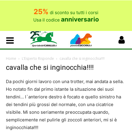
25%
di sconto su tutti i corsi
anniversario
Usa il codice
Home
L’Esperto Risponde
cavalla che si inginocchia!!!!
cavalla che si inginocchia!!!!
Da pochi giorni lavoro con una trotter, mai andata a sella.
Ho notato fin dal primo istante la situazione dei suoi
tendini… l`anteriore destro è focato e quello sinistro ha
dei tendini più grossi del normale, con una cicatrice
visibile. Mi sono seriamente preoccupata quando,
semplicemente nel pulirle gli zoccoli anteriori, mi si è
inginocchiata!!!!