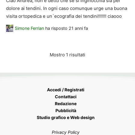
Ciao Andrea, non è detto che se si inginocchia sia per
dolore ai tendini. In ogni caso comunque urge una buona
visita ortopedica e un`ecografia dei tendini!!!!!!! ciaooo
Simone Ferrian
ha risposto
21 anni fa
Mostro 1 risultati
Accedi / Registrati
Contattaci
Redazione
Pubblicità
Studio grafico e Web design
Privacy Policy