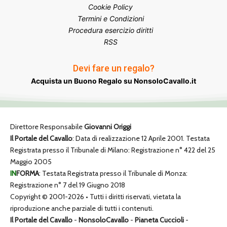
Cookie Policy
Termini e Condizioni
Procedura esercizio diritti
RSS
Devi fare un regalo?
Acquista un Buono Regalo su NonsoloCavallo.it
Direttore Responsabile
Giovanni Origgi
Il Portale del Cavallo
: Data di realizzazione 12 Aprile 2001. Testata
Registrata presso il Tribunale di Milano: Registrazione n° 422 del 25
Maggio 2005
IN
FORMA
: Testata Registrata presso il Tribunale di Monza:
Registrazione n° 7 del 19 Giugno 2018
Copyright © 2001-2026 • Tutti i diritti riservati, vietata la
riproduzione anche parziale di tutti i contenuti.
Il Portale del Cavallo
-
NonsoloCavallo
-
Pianeta Cuccioli
-