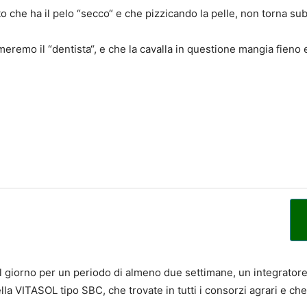
che ha il pelo “secco“ e che pizzicando la pelle, non torna sub
remo il “dentista“, e che la cavalla in questione mangia fieno 
 al giorno per un periodo di almeno due settimane, un integrato
lla VITASOL tipo SBC, che trovate in tutti i consorzi agrari e ch