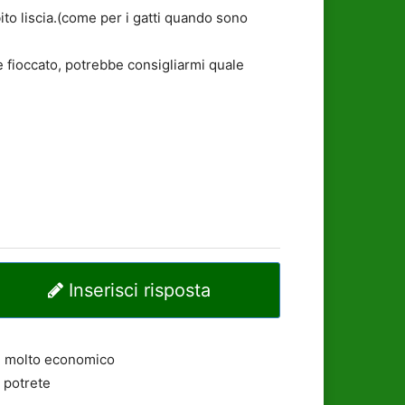
ito liscia.(come per i gatti quando sono
e fioccato, potrebbe consigliarmi quale
Inserisci risposta
re molto economico
e potrete