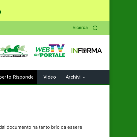
o
Ricerca
perto Risponde
Video
Archivi
i dal documento ha tanto brio da essere