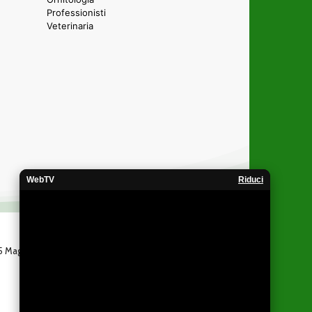
Professionisti
Veterinaria
WebTV
Riduci
 25 Maggio 2005