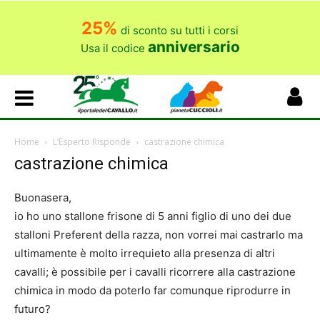
25%
di sconto su tutti i corsi
anniversario
Usa il codice
Home
L’Esperto Risponde
castrazione chimica
castrazione chimica
Buonasera,
io ho uno stallone frisone di 5 anni figlio di uno dei due
stalloni Preferent della razza, non vorrei mai castrarlo ma
ultimamente è molto irrequieto alla presenza di altri
cavalli; è possibile per i cavalli ricorrere alla castrazione
chimica in modo da poterlo far comunque riprodurre in
futuro?