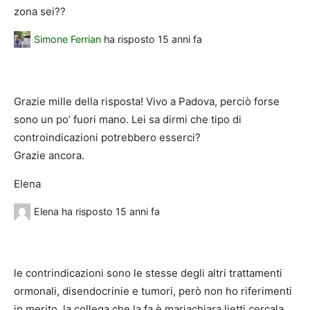
zona sei??
Simone Ferrian
ha risposto
15 anni fa
Grazie mille della risposta! Vivo a Padova, perciò forse
sono un po’ fuori mano. Lei sa dirmi che tipo di
controindicazioni potrebbero esserci?
Grazie ancora.
Elena
Elena
ha risposto
15 anni fa
le contrindicazioni sono le stesse degli altri trattamenti
ormonali, disendocrinie e tumori, però non ho riferimenti
in merito. la collega che la fa è mariachiara lietti cercala