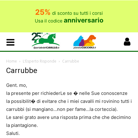
25%
di sconto su tutti i corsi
anniversario
Usa il codice
Home
L’Esperto Risponde
Carrubbe
Carrubbe
Gent. mo,
la presente per richiederLe se � nelle Sue conoscenze
la possibilit� di evitare che i miei cavalli mi rovinino tutti i
carrubbi (si mangiano…non per fame…la corteccia).
Le sarei grato avere una risposta prima che che decimino
la piantagione.
Saluti.