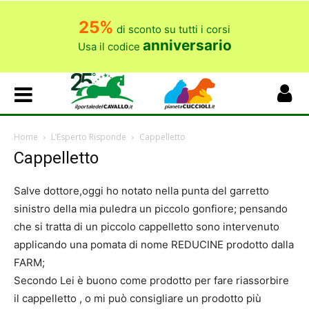
25%
di sconto su tutti i corsi
anniversario
Usa il codice
Home
L’Esperto Risponde
Cappelletto
Cappelletto
Salve dottore,oggi ho notato nella punta del garretto
sinistro della mia puledra un piccolo gonfiore; pensando
che si tratta di un piccolo cappelletto sono intervenuto
applicando una pomata di nome REDUCINE prodotto dalla
FARM;
Secondo Lei è buono come prodotto per fare riassorbire
il cappelletto , o mi può consigliare un prodotto più