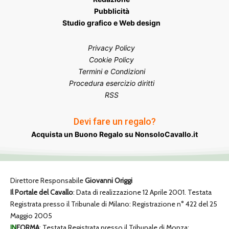
Pubblicità
Studio grafico e Web design
Privacy Policy
Cookie Policy
Termini e Condizioni
Procedura esercizio diritti
RSS
Devi fare un regalo?
Acquista un Buono Regalo su NonsoloCavallo.it
Direttore Responsabile
Giovanni Origgi
Il Portale del Cavallo
: Data di realizzazione 12 Aprile 2001. Testata
Registrata presso il Tribunale di Milano: Registrazione n° 422 del 25
Maggio 2005
IN
FORMA
: Testata Registrata presso il Tribunale di Monza: