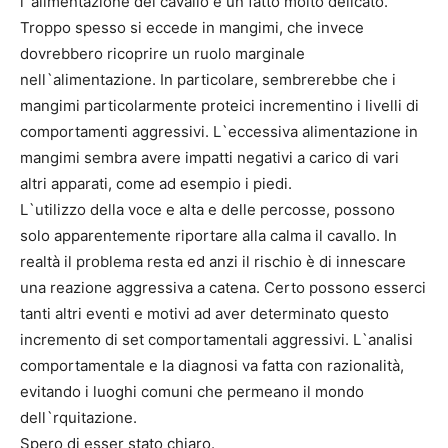
l`alimentazione del cavallo è un fatto molto delicato.
Troppo spesso si eccede in mangimi, che invece
dovrebbero ricoprire un ruolo marginale
nell`alimentazione. In particolare, sembrerebbe che i
mangimi particolarmente proteici incrementino i livelli di
comportamenti aggressivi. L`eccessiva alimentazione in
mangimi sembra avere impatti negativi a carico di vari
altri apparati, come ad esempio i piedi.
L`utilizzo della voce e alta e delle percosse, possono
solo apparentemente riportare alla calma il cavallo. In
realtà il problema resta ed anzi il rischio è di innescare
una reazione aggressiva a catena. Certo possono esserci
tanti altri eventi e motivi ad aver determinato questo
incremento di set comportamentali aggressivi. L`analisi
comportamentale e la diagnosi va fatta con razionalità,
evitando i luoghi comuni che permeano il mondo
dell`rquitazione.
Spero di esser stato chiaro.