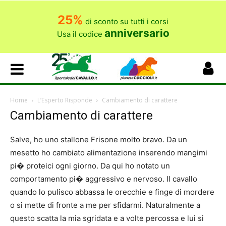
25%
di sconto su tutti i corsi
anniversario
Usa il codice
Home
L’Esperto Risponde
Cambiamento di carattere
Cambiamento di carattere
Salve, ho uno stallone Frisone molto bravo. Da un
mesetto ho cambiato alimentazione inserendo mangimi
pi� proteici ogni giorno. Da qui ho notato un
comportamento pi� aggressivo e nervoso. Il cavallo
quando lo pulisco abbassa le orecchie e finge di mordere
o si mette di fronte a me per sfidarmi. Naturalmente a
questo scatta la mia sgridata e a volte percossa e lui si