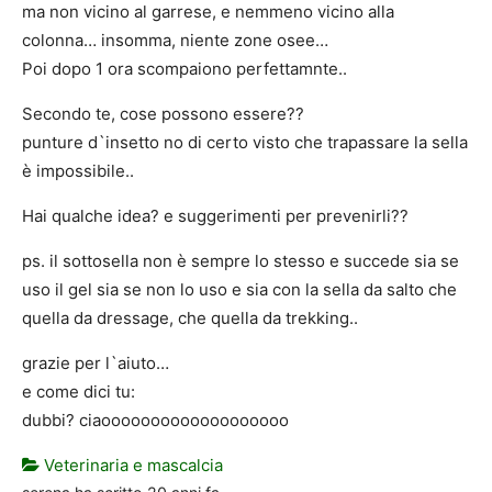
ma non vicino al garrese, e nemmeno vicino alla
colonna… insomma, niente zone osee…
Poi dopo 1 ora scompaiono perfettamnte..
Secondo te, cose possono essere??
punture d`insetto no di certo visto che trapassare la sella
è impossibile..
Hai qualche idea? e suggerimenti per prevenirli??
ps. il sottosella non è sempre lo stesso e succede sia se
uso il gel sia se non lo uso e sia con la sella da salto che
quella da dressage, che quella da trekking..
grazie per l`aiuto…
e come dici tu:
dubbi? ciaooooooooooooooooooo
Veterinaria e mascalcia