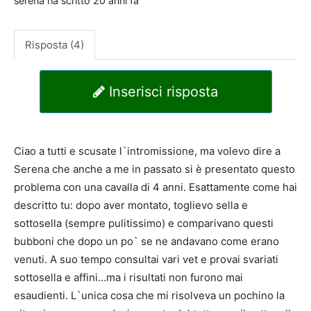
serena
ha scritto
20 anni fa
Risposta (4)
Inserisci risposta
Ciao a tutti e scusate l`intromissione, ma volevo dire a
Serena che anche a me in passato si è presentato questo
problema con una cavalla di 4 anni. Esattamente come hai
descritto tu: dopo aver montato, toglievo sella e
sottosella (sempre pulitissimo) e comparivano questi
bubboni che dopo un po` se ne andavano come erano
venuti. A suo tempo consultai vari vet e provai svariati
sottosella e affini…ma i risultati non furono mai
esaudienti. L`unica cosa che mi risolveva un pochino la