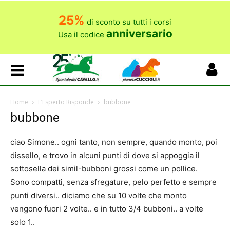
25%
di sconto su tutti i corsi
anniversario
Usa il codice
Home
L’Esperto Risponde
bubbone
bubbone
ciao Simone.. ogni tanto, non sempre, quando monto, poi
dissello, e trovo in alcuni punti di dove si appoggia il
sottosella dei simil-bubboni grossi come un pollice.
Sono compatti, senza sfregature, pelo perfetto e sempre
punti diversi.. diciamo che su 10 volte che monto
vengono fuori 2 volte.. e in tutto 3/4 bubboni.. a volte
solo 1..