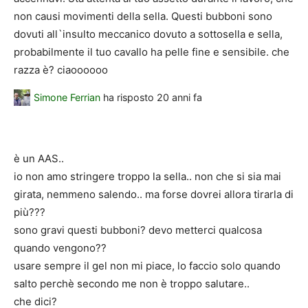
non causi movimenti della sella. Questi bubboni sono
dovuti all`insulto meccanico dovuto a sottosella e sella,
probabilmente il tuo cavallo ha pelle fine e sensibile. che
razza è? ciaoooooo
Simone Ferrian
ha risposto
20 anni fa
è un AAS..
io non amo stringere troppo la sella.. non che si sia mai
girata, nemmeno salendo.. ma forse dovrei allora tirarla di
più???
sono gravi questi bubboni? devo metterci qualcosa
quando vengono??
usare sempre il gel non mi piace, lo faccio solo quando
salto perchè secondo me non è troppo salutare..
che dici?