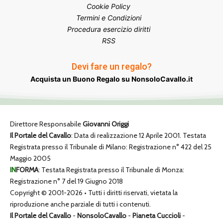
Cookie Policy
Termini e Condizioni
Procedura esercizio diritti
RSS
Devi fare un regalo?
Acquista un Buono Regalo su NonsoloCavallo.it
Direttore Responsabile
Giovanni Origgi
Il Portale del Cavallo
: Data di realizzazione 12 Aprile 2001. Testata
Registrata presso il Tribunale di Milano: Registrazione n° 422 del 25
Maggio 2005
IN
FORMA
: Testata Registrata presso il Tribunale di Monza:
Registrazione n° 7 del 19 Giugno 2018
Copyright © 2001-2026 • Tutti i diritti riservati, vietata la
riproduzione anche parziale di tutti i contenuti.
Il Portale del Cavallo
-
NonsoloCavallo
-
Pianeta Cuccioli
-