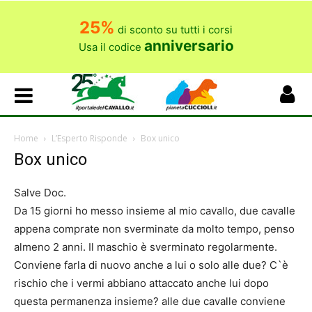
25%
di sconto su tutti i corsi
anniversario
Usa il codice
Home
L’Esperto Risponde
Box unico
Box unico
Salve Doc.
Da 15 giorni ho messo insieme al mio cavallo, due cavalle
appena comprate non sverminate da molto tempo, penso
almeno 2 anni. Il maschio è sverminato regolarmente.
Conviene farla di nuovo anche a lui o solo alle due? C`è
rischio che i vermi abbiano attaccato anche lui dopo
questa permanenza insieme? alle due cavalle conviene