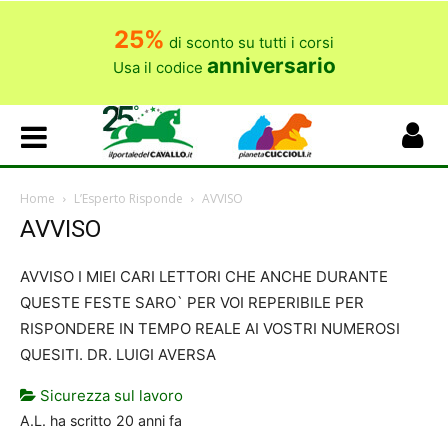
25%
di sconto su tutti i corsi
anniversario
Usa il codice
Home
L’Esperto Risponde
AVVISO
AVVISO
AVVISO I MIEI CARI LETTORI CHE ANCHE DURANTE
QUESTE FESTE SARO` PER VOI REPERIBILE PER
RISPONDERE IN TEMPO REALE AI VOSTRI NUMEROSI
QUESITI. DR. LUIGI AVERSA
Sicurezza sul lavoro
A.L.
ha scritto
20 anni fa