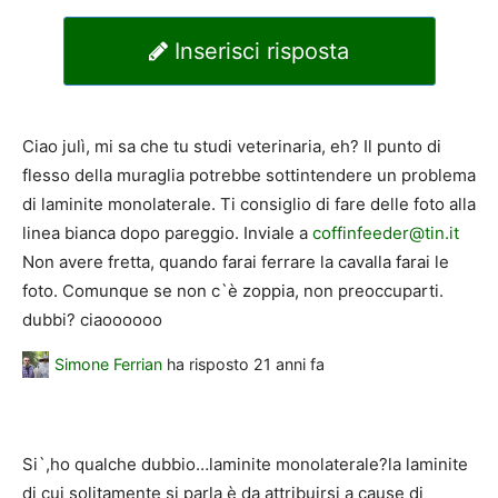
Inserisci risposta
Ciao julì, mi sa che tu studi veterinaria, eh? Il punto di
flesso della muraglia potrebbe sottintendere un problema
di laminite monolaterale. Ti consiglio di fare delle foto alla
linea bianca dopo pareggio. Inviale a
coffinfeeder@tin.it
Non avere fretta, quando farai ferrare la cavalla farai le
foto. Comunque se non c`è zoppia, non preoccuparti.
dubbi? ciaoooooo
Simone Ferrian
ha risposto
21 anni fa
Si`,ho qualche dubbio…laminite monolaterale?la laminite
di cui solitamente si parla è da attribuirsi a cause di