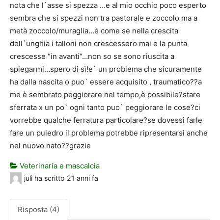
nota che l`asse si spezza …e al mio occhio poco esperto
sembra che si spezzi non tra pastorale e zoccolo ma a
metà zoccolo/muraglia…è come se nella crescita
dell`unghia i talloni non crescessero mai e la punta
crescesse “in avanti“…non so se sono riuscita a
spiegarmi…spero di sì!e` un problema che sicuramente
ha dalla nascita o puo` essere acquisito , traumatico??a
me è sembrato peggiorare nel tempo,è possibile?stare
sferrata x un po` ogni tanto puo` peggiorare le cose?ci
vorrebbe qualche ferratura particolare?se dovessi farle
fare un puledro il problema potrebbe ripresentarsi anche
nel nuovo nato??grazie
Veterinaria e mascalcia
julì
ha scritto
21 anni fa
Risposta (4)