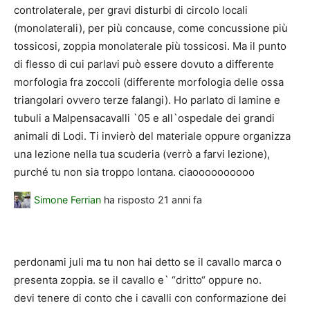
controlaterale, per gravi disturbi di circolo locali
(monolaterali), per più concause, come concussione più
tossicosi, zoppia monolaterale più tossicosi. Ma il punto
di flesso di cui parlavi può essere dovuto a differente
morfologia fra zoccoli (differente morfologia delle ossa
triangolari ovvero terze falangi). Ho parlato di lamine e
tubuli a Malpensacavalli `05 e all`ospedale dei grandi
animali di Lodi. Ti invierò del materiale oppure organizza
una lezione nella tua scuderia (verrò a farvi lezione),
purché tu non sia troppo lontana. ciaoooooooooo
Simone Ferrian
ha risposto
21 anni fa
perdonami juli ma tu non hai detto se il cavallo marca o
presenta zoppia. se il cavallo e` “dritto“ oppure no.
devi tenere di conto che i cavalli con conformazione dei