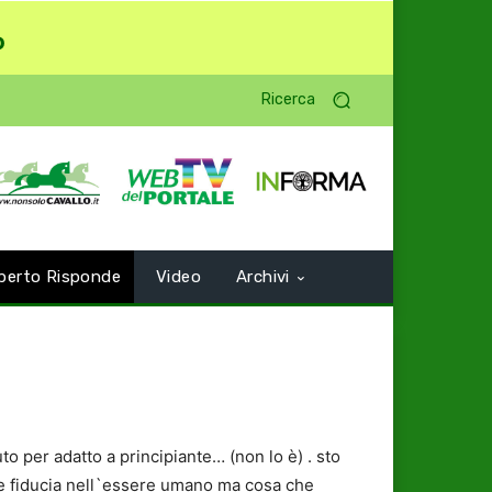
o
Ricerca
perto Risponde
Video
Archivi
o per adatto a principiante… (non lo è) . sto
are fiducia nell`essere umano ma cosa che