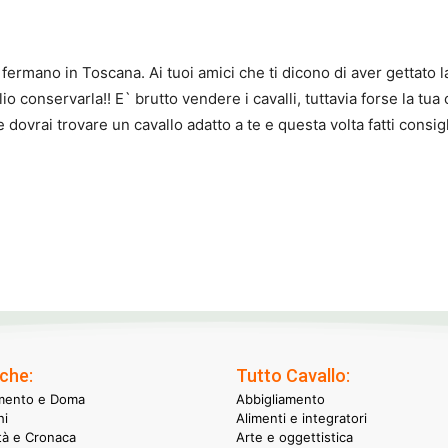
ermano in Toscana. Ai tuoi amici che ti dicono di aver gettato l
o conservarla!! E` brutto vendere i cavalli, tuttavia forse la tua 
 dovrai trovare un cavallo adatto a te e questa volta fatti consigl
che:
Tutto Cavallo:
mento e Doma
Abbigliamento
hi
Alimenti e integratori
ità e Cronaca
Arte e oggettistica