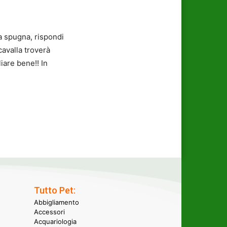
a spugna, rispondi
cavalla troverà
iare bene!! In
Tutto Pet:
Abbigliamento
Accessori
Acquariologia