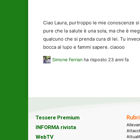
Ciao Laura, purtroppo le mie conoscenze si f
pure che la salute è una sola, ma che è megli
qualcuno che si prenda cura di lei. Tu invece
bocca al lupo e fammi sapere. ciaooo
Simone Ferrian
ha risposto
23 anni fa
Rubri
Tessere Premium
Alleva
INFORMA rivista
Attacc
WebTV
Attual