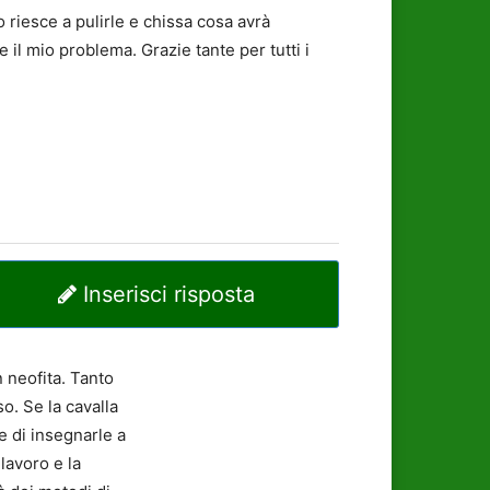
 riesce a pulirle e chissa cosa avrà
l mio problema. Grazie tante per tutti i
Inserisci risposta
n neofita. Tanto
o. Se la cavalla
e di insegnarle a
 lavoro e la