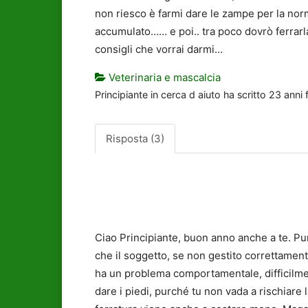
non riesco è farmi dare le zampe per la norm
accumulato…… e poi.. tra poco dovrò ferrarl
consigli che vorrai darmi…
Veterinaria e mascalcia
Principiante in cerca d aiuto
ha scritto
23 anni 
Risposta (3)
Ciao Principiante, buon anno anche a te. Purt
che il soggetto, se non gestito correttament
ha un problema comportamentale, difficilment
dare i piedi, purché tu non vada a rischiare l