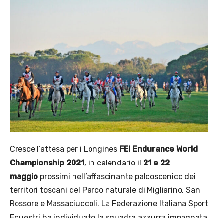
Cresce l’attesa per i Longines
FEI Endurance World
Championship 2021
, in calendario il
21 e 22
maggio
prossimi nell’affascinante palcoscenico dei
territori toscani del Parco naturale di Migliarino, San
Rossore e Massaciuccoli. La Federazione Italiana Sport
Equestri ha individuato la squadra azzurra impegnata