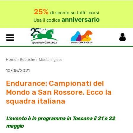
25%
di sconto su tutti i corsi
anniversario
Usa il codice
Home
Rubriche
Monta Inglese
10/05/2021
Endurance: Campionati del
Mondo a San Rossore. Ecco la
squadra italiana
L’evento è in programma
in Toscana
il 21 e 22
maggio