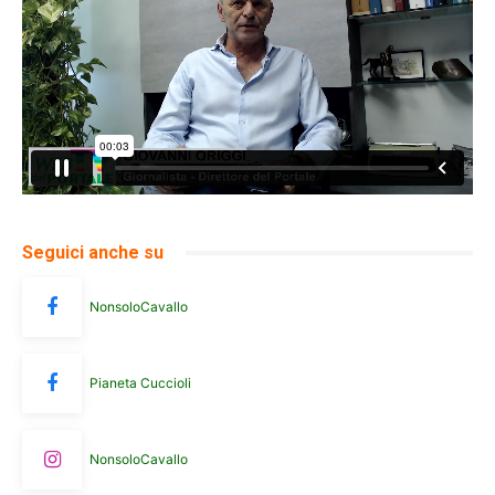
Seguici anche su
NonsoloCavallo
Pianeta Cuccioli
NonsoloCavallo