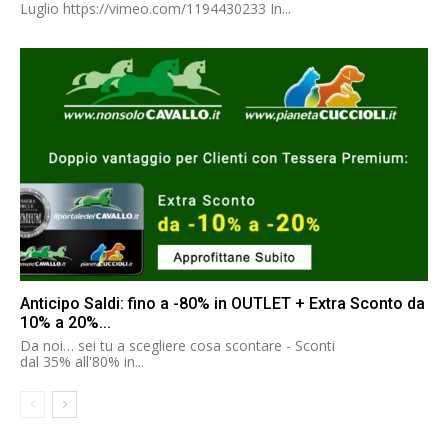
Luglio https://vimeo.com/1194430233 In...
Anticipo Saldi: fino a -80% in OUTLET + Extra Sconto da
10% a 20%...
Da noi… sei tu a scegliere cosa scontare - Sconti
dal 35% all'80% in...