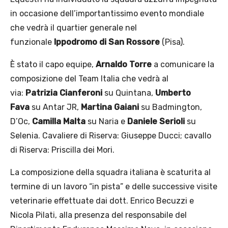
in occasione dell’importantissimo evento mondiale
che vedrà il quartier generale nel
funzionale
Ippodromo di San Rossore
(Pisa).
È stato il capo equipe,
Arnaldo Torre
a comunicare la
composizione del Team Italia che vedrà al
via:
Patrizia Cianferoni
su Quintana,
Umberto
Fava
su Antar JR,
Martina Gaiani
su Badmington,
D’Oc,
Camilla Malta
su Naria e
Daniele Serioli
su
Selenia. Cavaliere di Riserva: Giuseppe Ducci; cavallo
di Riserva: Priscilla dei Mori.
La composizione della squadra italiana è scaturita al
termine di un lavoro “in pista” e delle successive visite
veterinarie effettuate dai dott. Enrico Becuzzi e
Nicola Pilati, alla presenza del responsabile del