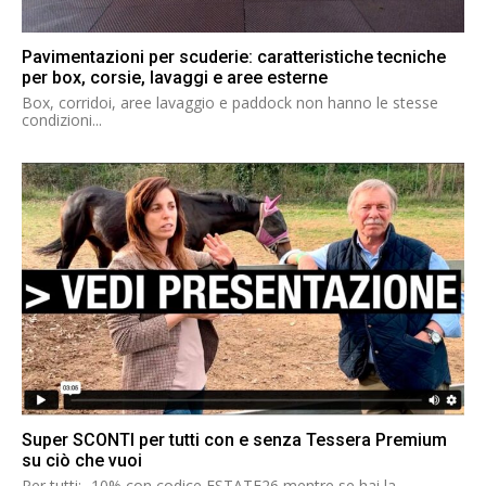
Pavimentazioni per scuderie: caratteristiche tecniche
per box, corsie, lavaggi e aree esterne
Box, corridoi, aree lavaggio e paddock non hanno le stesse
condizioni...
Super SCONTI per tutti con e senza Tessera Premium
su ciò che vuoi
Per tutti: -10% con codice ESTATE26 mentre se hai la