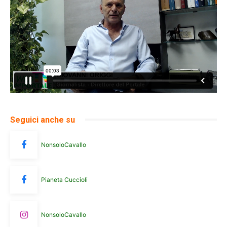
Seguici anche su
NonsoloCavallo
Pianeta Cuccioli
NonsoloCavallo