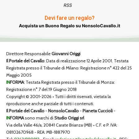
RSS
Devi fare un regalo?
Acquista un Buono Regalo su NonsoloCavallo.it
Direttore Responsabile
Giovanni Origgi
Il Portale del Cavallo
: Data di realizzazione 12 Aprile 2001. Testata
Registrata presso il Tribunale di Milano: Registrazione n° 422 del 25
Maggio 2005
IN
FORMA
: Testata Registrata presso il Tribunale di Monza:
Registrazione n° 7 del 19 Giugno 2018
Copyright © 2001-2026 • Tutti i diritti riservati, vietata la
riproduzione anche parziale di tutti i contenuti.
Il Portale del Cavallo
-
NonsoloCavallo
-
Pianeta Cuccioli
-
IN
FORMA
sono marchi di
Studio Origgi srl
Via della Valle 46/a, 20841 Carate Brianza (MB) • C.F. e P. IVA:
08102670968 - REA: MB-1887970