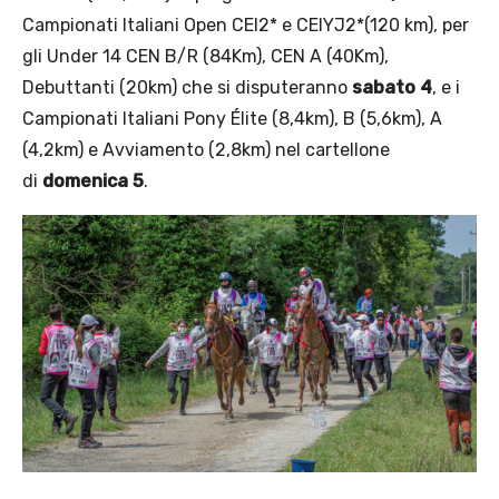
Campionati Italiani Open CEI2* e CEIYJ2*(120 km), per
gli Under 14 CEN B/R (84Km), CEN A (40Km),
Debuttanti (20km) che si disputeranno
sabato 4
, e i
Campionati Italiani Pony Élite (8,4km), B (5,6km), A
(4,2km) e Avviamento (2,8km) nel cartellone
di
domenica 5
.