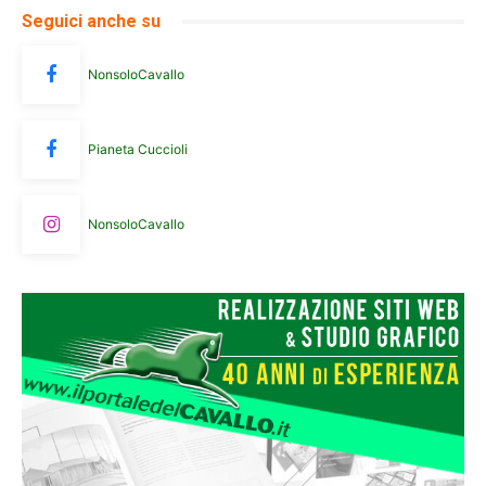
Seguici anche su
NonsoloCavallo
Pianeta Cuccioli
NonsoloCavallo