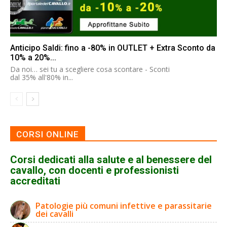
Anticipo Saldi: fino a -80% in OUTLET + Extra Sconto da
10% a 20%...
Da noi… sei tu a scegliere cosa scontare - Sconti
dal 35% all'80% in...
CORSI ONLINE
Corsi dedicati alla salute e al benessere del
cavallo, con docenti e professionisti
accreditati
Patologie più comuni infettive e parassitarie
dei cavalli