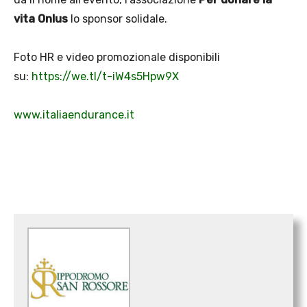
vita Onlus
lo sponsor solidale.
Foto HR e video promozionale disponibili
su:
https://we.tl/t-iW4s5Hpw9X
www.italiaendurance.it