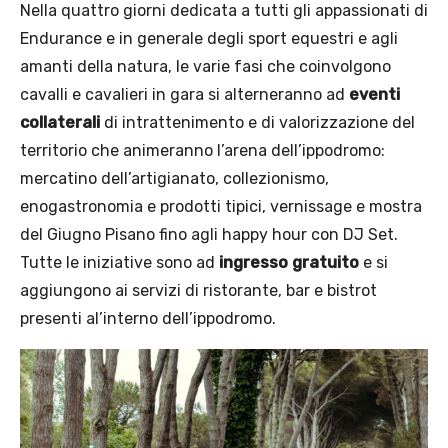
Nella quattro giorni dedicata a tutti gli appassionati di
Endurance e in generale degli sport equestri e agli
amanti della natura, le varie fasi che coinvolgono
cavalli e cavalieri in gara si alterneranno ad
eventi
collaterali
di intrattenimento e di valorizzazione del
territorio che animeranno l’arena dell’ippodromo:
mercatino dell’artigianato, collezionismo,
enogastronomia e prodotti tipici, vernissage e mostra
del Giugno Pisano fino agli happy hour con DJ Set.
Tutte le iniziative sono ad
ingresso gratuito
e si
aggiungono ai servizi di ristorante, bar e bistrot
presenti al’interno dell’ippodromo.