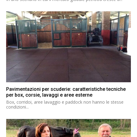
Pavimentazioni per scuderie: caratteristiche tecniche
per box, corsie, lavaggi e aree esterne
Box, corridoi, aree lavaggio e paddock non hanno le stesse
condizioni...