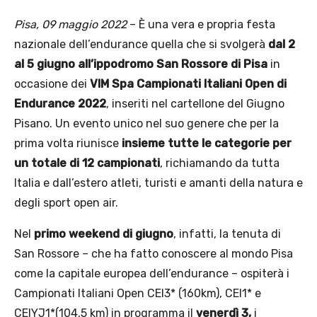
Pisa, 09 maggio 2022
– È una vera e propria festa
nazionale dell’endurance quella che si svolgerà
dal 2
al 5 giugno all’ippodromo San Rossore di Pisa
in
occasione dei
VIM Spa Campionati Italiani Open di
Endurance 2022
, inseriti nel cartellone del Giugno
Pisano. Un evento unico nel suo genere che per la
prima volta riunisce
insieme tutte le categorie per
un totale di 12 campionati
, richiamando da tutta
Italia e dall’estero atleti, turisti e amanti della natura e
degli sport open air.
Nel
primo weekend di giugno
, infatti, la tenuta di
San Rossore – che ha fatto conoscere al mondo Pisa
come la capitale europea dell’endurance – ospiterà i
Campionati Italiani Open CEI3* (160km), CEI1* e
CEIYJ1*(104,5 km) in programma il
venerdì 3,
i