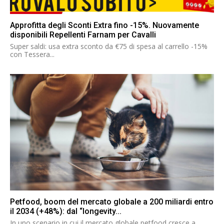
Approfitta degli Sconti Extra fino -15%. Nuovamente
disponibili Repellenti Farnam per Cavalli
Super saldi: usa extra sconto da €75 di spesa al carrello -15%
con Tessera...
Petfood, boom del mercato globale a 200 miliardi entro
il 2034 (+48%): dal “longevity...
In uno scenario in cui il mercato globale petfood cresce a...