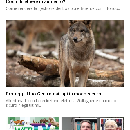
Costi di lettiere in aumento?
Come rendere la gestione dei box più efficiente con il fondo...
Proteggi il tuo Centro dai lupi in modo sicuro
Allontanarli con la recinzione elettrica Gallagher è un modo
sicuro Negli ultimi...