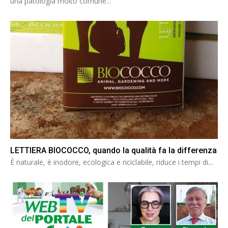
una patologia molto comune...
LETTIERA BIOCOCCO, quando la qualità fa la differenza
È naturale, è inodore, ecologica e riciclabile, riduce i tempi di...