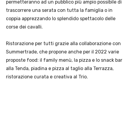
permetteranno ad un pubblico più ampio possibile di
trascorrere una serata con tutta la famiglia o in
coppia apprezzando lo splendido spettacolo delle
corse dei cavalli.
Ristorazione per tutti grazie alla collaborazione con
Summertrade, che propone anche per il 2022 varie
proposte food: il family menù, la pizza e lo snack bar
alla Tenda, piadina e pizza al taglio alla Terrazza,
ristorazione curata e creativa al Trio.