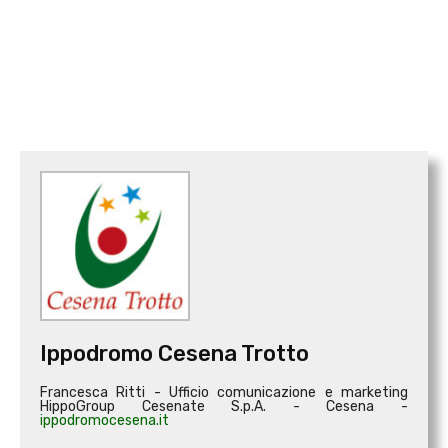
Ippodromo Cesena Trotto
Francesca Ritti - Ufficio comunicazione e marketing
HippoGroup Cesenate S.p.A. - Cesena -
ippodromocesena.it