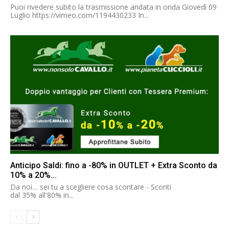
Puoi rivedere subito la trasmissione andata in onda Giovedì 09
Luglio https://vimeo.com/1194430233 In...
Anticipo Saldi: fino a -80% in OUTLET + Extra Sconto da
10% a 20%...
Da noi… sei tu a scegliere cosa scontare - Sconti
dal 35% all'80% in...