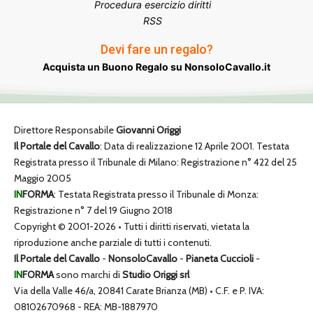
Procedura esercizio diritti
RSS
Devi fare un regalo?
Acquista un Buono Regalo su NonsoloCavallo.it
Direttore Responsabile
Giovanni Origgi
Il Portale del Cavallo
: Data di realizzazione 12 Aprile 2001. Testata
Registrata presso il Tribunale di Milano: Registrazione n° 422 del 25
Maggio 2005
IN
FORMA
: Testata Registrata presso il Tribunale di Monza:
Registrazione n° 7 del 19 Giugno 2018
Copyright © 2001-2026 • Tutti i diritti riservati, vietata la
riproduzione anche parziale di tutti i contenuti.
Il Portale del Cavallo
-
NonsoloCavallo
-
Pianeta Cuccioli
-
IN
FORMA
sono marchi di
Studio Origgi srl
Via della Valle 46/a, 20841 Carate Brianza (MB) • C.F. e P. IVA:
08102670968 - REA: MB-1887970