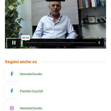
Seguici anche su
NonsoloCavallo
Pianeta Cuccioli
NonsoloCavallo