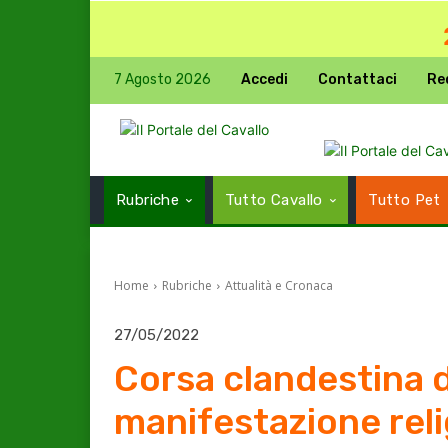
7 Agosto 2026
Accedi
Contattaci
Re
Rubriche
Tutto Cavallo
Tutto Pet
Home
Rubriche
Attualità e Cronaca
27/05/2022
Corsa clandestina 
manifestazione reli