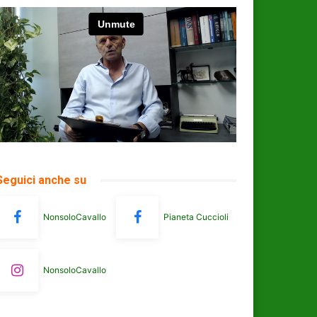
Seguici anche su
NonsoloCavallo
Pianeta Cuccioli
NonsoloCavallo