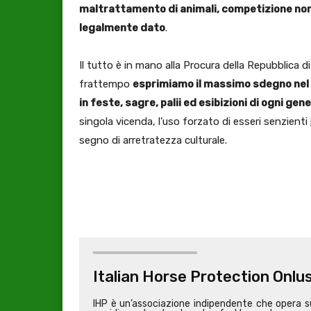
maltrattamento di animali, competizione non
legalmente dato
.
Il tutto è in mano alla Procura della Repubblica d
frattempo
esprimiamo il massimo sdegno nel 
in feste, sagre, palii ed esibizioni di ogni gen
singola vicenda, l’uso forzato di esseri senzien
segno di arretratezza culturale.
Italian Horse Protection Onlu
IHP è un’associazione indipendente che opera sul 