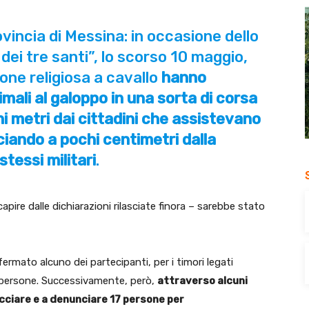
ovincia di Messina: in occasione dello
dei tre santi”, lo scorso 10 maggio,
ione religiosa a cavallo
hanno
mali al galoppo in una sorta di corsa
hi metri dai cittadini che assistevano
ciando a pochi centimetri dalla
stessi militari
.
apire dalle dichiarazioni rilasciate finora – sarebbe stato
ermato alcuno dei partecipanti, per i timori legati
 di persone. Successivamente, però,
attraverso alcuni
racciare e a denunciare 17 persone per