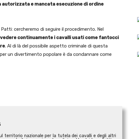
 autorizzata e mancata esecuzione di ordine
i Patti: cercheremo di seguire il procedimento. Nel
vedere continuamente i cavalli usati come fantocci
ere
. Al di là del possibile aspetto criminale di questa
ti per un divertimento popolare è da condannare come
s
territorio nazionale per la tutela dei cavalli e degli altri