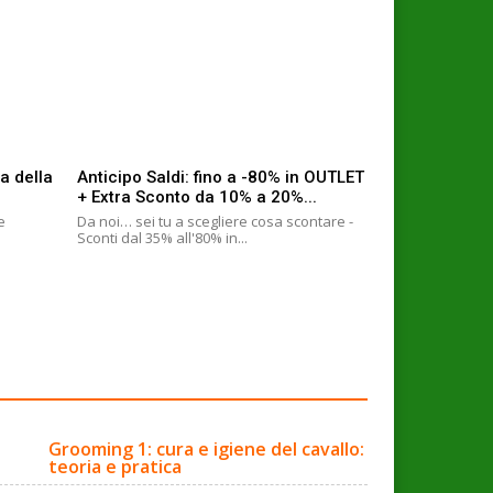
a della
Anticipo Saldi: fino a -80% in OUTLET
+ Extra Sconto da 10% a 20%...
e
Da noi… sei tu a scegliere cosa scontare -
Sconti dal 35% all'80% in...
Grooming 1: cura e igiene del cavallo:
teoria e pratica