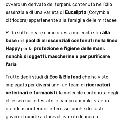
ovvero un derivato dei terpeni, contenuto nell’olio
essenziale di una varietà di
Eucalipto
(Corymbia
citriodora) appartenente alla famiglia delle mirtacee.
E’ da sottolineare come questa molecola stia
alla
base
del
pool di oli essenziali
contenuti nella linea
Happy
per la
protezione e l’igiene delle mani,
nonchè di oggetti, mascherine e per purificare
l’aria
.
Frutto degli studi di
Eco & Biofood
che ha visto
impiegato per diversi anni un team di
ricercatori
veterinari e farmacisti
, le molecole contenute negli
oli essenziali e testate in campo animale, stanno
quindi riscuotendo l’interesse, anche di illustri
governi tramite autorevoli istituti di ricerca.