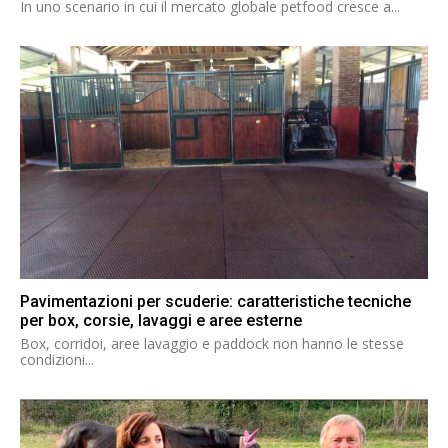
In uno scenario in cui il mercato globale petfood cresce a...
Pavimentazioni per scuderie: caratteristiche tecniche
per box, corsie, lavaggi e aree esterne
Box, corridoi, aree lavaggio e paddock non hanno le stesse
condizioni...