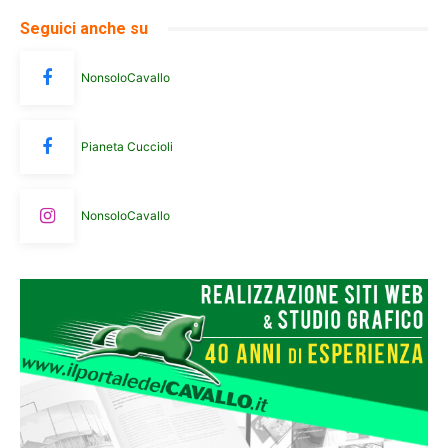
Seguici anche su
NonsoloCavallo
Pianeta Cuccioli
NonsoloCavallo