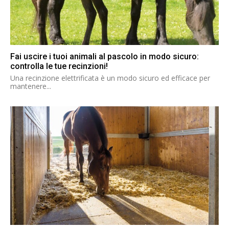
Fai uscire i tuoi animali al pascolo in modo sicuro:
controlla le tue recinzioni!
Una recinzione elettrificata è un modo sicuro ed efficace per
mantenere...