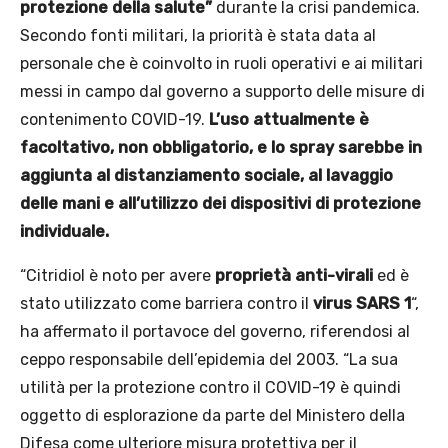
protezione della salute”
durante la crisi pandemica.
Secondo fonti militari, la priorità è stata data al
personale che è coinvolto in ruoli operativi e ai militari
messi in campo dal governo a supporto delle misure di
contenimento COVID-19.
L’uso attualmente è
facoltativo, non obbligatorio, e lo spray sarebbe in
aggiunta al distanziamento sociale, al lavaggio
delle mani e all’utilizzo dei dispositivi di protezione
individuale.
“Citridiol è noto per avere
proprietà anti-virali
ed è
stato utilizzato come barriera contro il
virus SARS 1
“,
ha affermato il portavoce del governo, riferendosi al
ceppo responsabile dell’epidemia del 2003. “La sua
utilità per la protezione contro il COVID-19 è quindi
oggetto di esplorazione da parte del Ministero della
Difesa come ulteriore misura protettiva per il