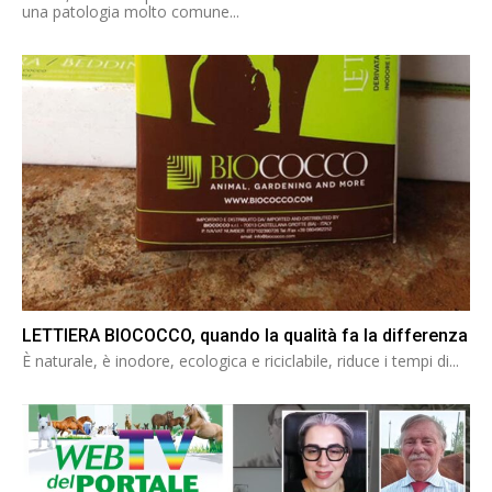
una patologia molto comune...
LETTIERA BIOCOCCO, quando la qualità fa la differenza
È naturale, è inodore, ecologica e riciclabile, riduce i tempi di...