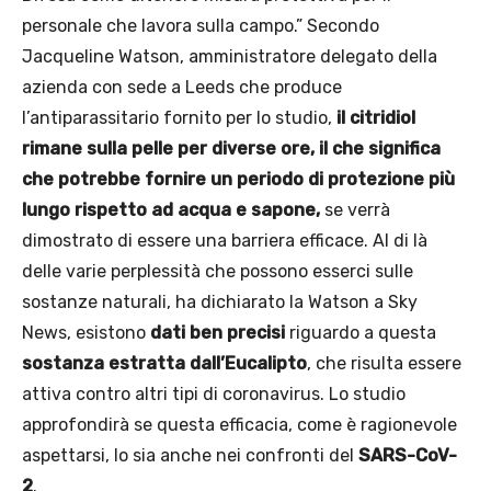
personale che lavora sulla campo.” Secondo
Jacqueline Watson, amministratore delegato della
azienda con sede a Leeds che produce
l’antiparassitario fornito per lo studio,
il citridiol
rimane sulla pelle per diverse ore, il che significa
che potrebbe fornire un periodo di protezione più
lungo rispetto ad acqua e sapone,
se verrà
dimostrato di essere una barriera efficace. Al di là
delle varie perplessità che possono esserci sulle
sostanze naturali, ha dichiarato la Watson a Sky
News, esistono
dati ben precisi
riguardo a questa
sostanza estratta dall’Eucalipto
, che risulta essere
attiva contro altri tipi di coronavirus. Lo studio
approfondirà se questa efficacia, come è ragionevole
aspettarsi, lo sia anche nei confronti del
SARS-CoV-
2
.