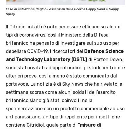
Fase di estrazione degli oli essenziali dalla ricerca Happy Hand e Happy
Spray
Il Citridiol infatti è noto per essere efficace su alcuni
tipi di coronavirus, così il Ministero della Difesa
britannico ha pensato di investigare sul suo uso per
debellare COVID-19. I ricercatori del
Defence Science
and Technology Laboratory (DSTL)
di Porton Down,
sono stati invitati ad approfondire gli studi per fornire
ulteriori prove, così almeno è stato comunicato dal
portavoce. La notizia è di Sky News che ha rivelato la
settimana scorsa come alcuni soldati dell’esercito
britannico siano già stati coinvolti nella
sperimentazione con un prodotto commerciale ad uso
antiparassitario, un tipo di repellente per insetti che
contiene Citridiol, quale parte di
“misure di