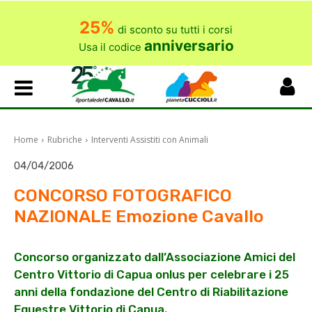
25%
di sconto su tutti i corsi
anniversario
Usa il codice
Home
Rubriche
Interventi Assistiti con Animali
04/04/2006
CONCORSO FOTOGRAFICO
NAZIONALE Emozione Cavallo
Concorso organizzato dall’Associazione Amici del
Centro Vittorio di Capua onlus per celebrare i 25
anni della fondazìone del Centro di Riabilitazione
Equestre Vittorio di Capua.