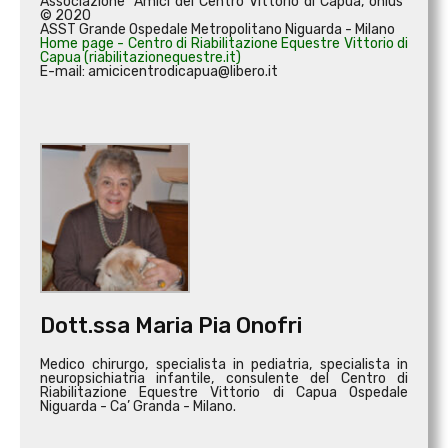
Associazione "Amici del Centro Vittorio di Capua, onlus"
© 2020
ASST Grande Ospedale Metropolitano Niguarda - Milano
Home page - Centro di Riabilitazione Equestre Vittorio di
Capua (riabilitazionequestre.it)
E-mail: amicicentrodicapua@libero.it
Dott.ssa Maria Pia Onofri
Medico chirurgo, specialista in pediatria, specialista in
neuropsichiatria infantile, consulente del Centro di
Riabilitazione Equestre Vittorio di Capua Ospedale
Niguarda - Ca’ Granda - Milano.