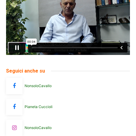
Seguici anche su
NonsoloCavallo
Pianeta Cuccioli
NonsoloCavallo