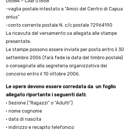
05584 – CAB 01668
-vaglia postale intestato a “Amici del Centro di Capua
onlus”
-conto corrente postale N. c/c postale 72964190
La ricevuta del versamento va allegata alle stampe
presentate.
Le stampe possono essere inviate per posta entro il 30
settembre 2006 (farà fede la data del timbro postale)
o consegnate alla segreteria organizzativa dei
concorso entro il 10 ottobre 2006.
Le opere devono essere corredata da un foglio
allegato riportante i seguenti dati:
• Sezione (“Ragazzi” o “Adulti”)
• nome cognome
• data di nascita
• indirizzo e recapito telefonico