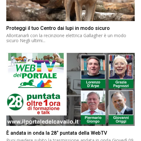
Proteggi il tuo Centro dai lupi in modo sicuro
Allontanarli con la recinzione elettrica Gallagher è un modo
sicuro Negli ultimi...
È andata in onda la 28° puntata della WebTV
Puoi rivedere subito la trasmissione andata in onda Giovedì 09